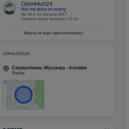
OponHurt24
Nie ma jeszcze oceny
Na OLX od
sierpnia 2017
Ostatnio online wczoraj o 10:11
Więcej od tego ogłoszeniodawcy
LOKALIZACJA
Częstochowa
,
Wyczerpy - Aniołów
Śląskie