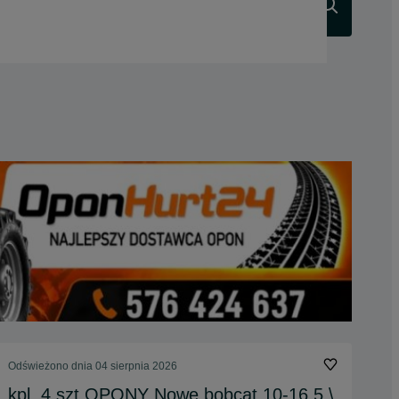
Szukaj
Odświeżono dnia 04 sierpnia 2026
kpl. 4 szt OPONY Nowe bobcat 10-16.5 \