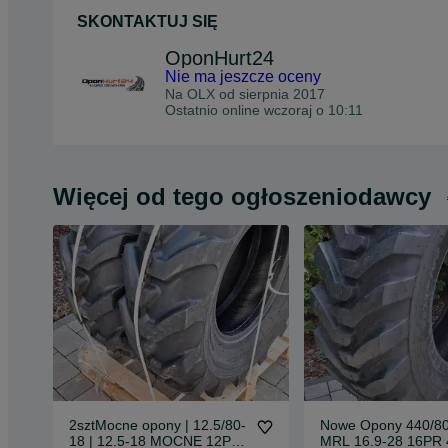
SKONTAKTUJ SIĘ
OponHurt24
Nie ma jeszcze oceny
Na OLX od
sierpnia 2017
Ostatnio online wczoraj o 10:11
Więcej od tego ogłoszeniodawcy
2sztMocne opony | 12.5/80-
Nowe Opony 440/80
18 | 12.5-18 MOCNE 12PR
MRL 16.9-28 16PR 