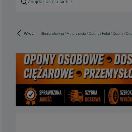
Wróć
Strona główna
Motoryzacja
Opony i Felgi
Opony
Opo