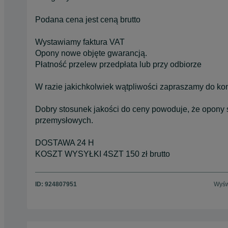
Podana cena jest ceną brutto
Wystawiamy faktura VAT
Opony nowe objęte gwarancją.
Płatność przelew przedpłata lub przy odbiorze
W razie jakichkolwiek wątpliwości zapraszamy do kon
Dobry stosunek jakości do ceny powoduje, że opony 
przemysłowych.
DOSTAWA 24 H
KOSZT WYSYŁKI 4SZT 150 zł brutto
ID:
924807951
Wyśw