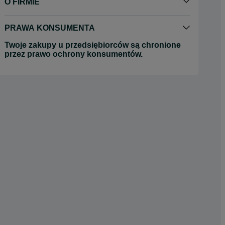
O FIRMIE
PRAWA KONSUMENTA
Twoje zakupy u przedsiębiorców są chronione
przez prawo ochrony konsumentów.