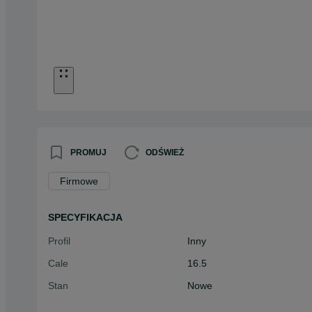
PROMUJ
ODŚWIEŻ
Firmowe
SPECYFIKACJA
Profil
Inny
Cale
16.5
Stan
Nowe
Typ
Inny