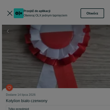
Przejdź do aplikacji
Otwórz
Otwieraj OLX jednym tapnięciem
Dodane
14 lipca 2026
Kotylion biało czerwony
Tylko przedmiot