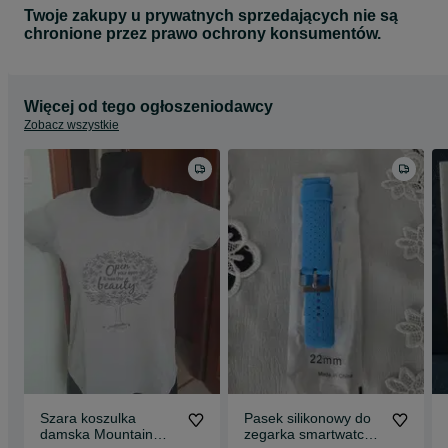
Twoje zakupy u prywatnych sprzedających nie są
chronione przez prawo ochrony konsumentów.
Więcej od tego ogłoszeniodawcy
Zobacz wszystkie
Szara koszulka
Pasek silikonowy do
damska Mountain
zegarka smartwatcha