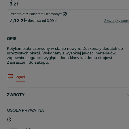
3 zł
Przedmiot z Pakietem Ochronnym
7,12 zł
+ dostawa od 3,99 zł
Szczegóły ceny
OPIS
Kotylion biało-czerwony w stanie nowym. Doskonały dodatek do
uroczystych okazji. Wykonany z wysokiej jakości materiałów,
zapewnia elegancki wygląd i doda klasy każdemu strojowi.
Zapraszam do zakupu.
Zgłoś
ZWROTY
OSOBA PRYWATNA