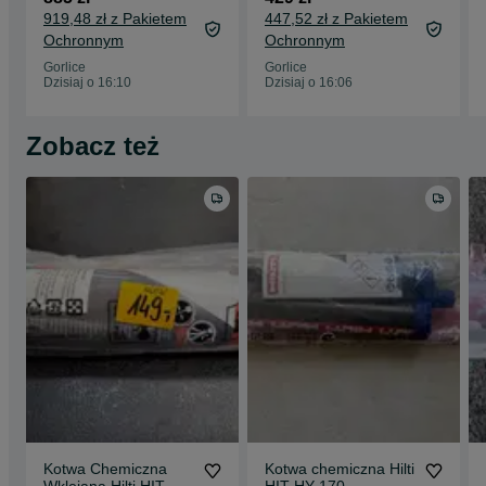
919,48 zł z Pakietem
447,52 zł z Pakietem
Ochronnym
Ochronnym
Gorlice
Gorlice
Dzisiaj o 16:10
Dzisiaj o 16:06
Zobacz też
Kotwa Chemiczna
Kotwa chemiczna Hilti
Wklejana Hilti HIT_HY
HIT-HY 170