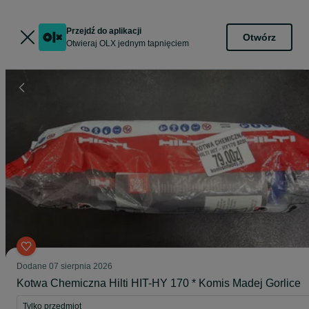
Przejdź do aplikacji
Otwórz
Otwieraj OLX jednym tapnięciem
Dodane
07 sierpnia 2026
Kotwa Chemiczna Hilti HIT-HY 170 * Komis Madej Gorlice
Tylko przedmiot