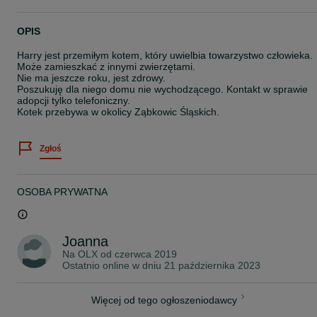
OPIS
Harry jest przemiłym kotem, który uwielbia towarzystwo człowieka.
Może zamieszkać z innymi zwierzętami.
Nie ma jeszcze roku, jest zdrowy.
Poszukuję dla niego domu nie wychodzącego. Kontakt w sprawie
adopcji tylko telefoniczny.
Kotek przebywa w okolicy Ząbkowic Śląskich.
Zgłoś
OSOBA PRYWATNA
Joanna
Na OLX od
czerwca 2019
Ostatnio online w dniu 21 października 2023
Więcej od tego ogłoszeniodawcy