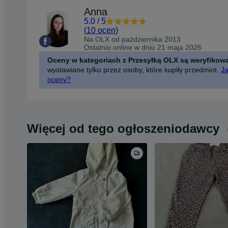
Anna
5.0
/
5
(
10 ocen
)
Na OLX od
października 2013
Ostatnio online w dniu 21 maja 2026
Oceny w kategoriach z Przesyłką OLX są weryfikow
wystawiane tylko przez osoby, które kupiły przedmiot.
Ja
oceny?
Więcej od tego ogłoszeniodawcy