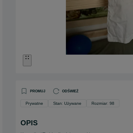
PROMUJ
ODŚWIEŻ
Prywatne
Stan: Używane
Rozmiar: 98
OPIS