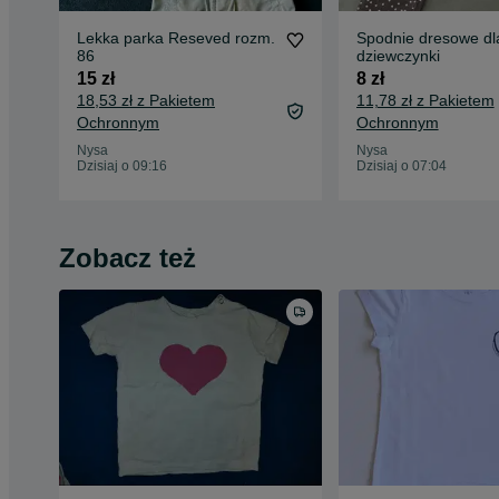
Lekka parka Reseved rozm.
Spodnie dresowe dl
86
dziewczynki
15 zł
8 zł
18,53 zł z Pakietem
11,78 zł z Pakietem
Ochronnym
Ochronnym
Nysa
Nysa
Dzisiaj o 09:16
Dzisiaj o 07:04
Zobacz też