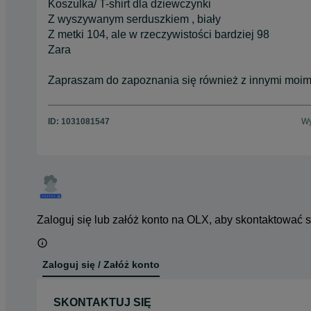
Koszulka/ T-shirt dla dziewczynki
Z wyszywanym serduszkiem , biały
Z metki 104, ale w rzeczywistości bardziej 98
Zara
Zapraszam do zapoznania się również z innymi moimi
ID:
1031081547
Wy
Zaloguj się lub załóż konto na OLX, aby skontaktować 
Zaloguj się / Załóż konto
SKONTAKTUJ SIĘ