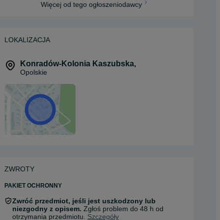
Więcej od tego ogłoszeniodawcy
LOKALIZACJA
Konradów-Kolonia Kaszubska
,
Opolskie
ZWROTY
PAKIET OCHRONNY
Zwróć przedmiot, jeśli jest uszkodzony lub
niezgodny z opisem.
Zgłoś problem do 48 h od
otrzymania przedmiotu.
Szczegóły