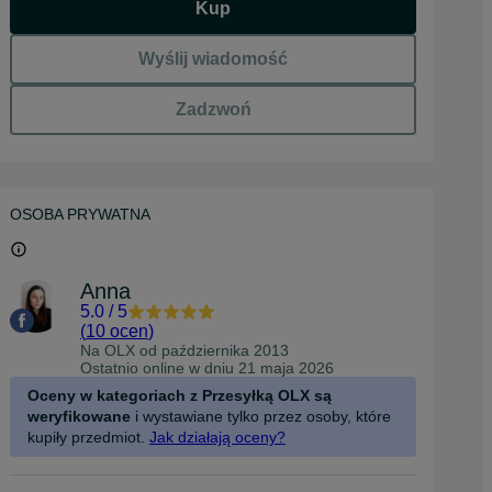
Kup
Wyślij wiadomość
Zadzwoń
OSOBA PRYWATNA
Anna
5.0
/
5
(
10 ocen
)
Na OLX od
października 2013
Ostatnio online w dniu 21 maja 2026
Oceny w kategoriach z Przesyłką OLX są
weryfikowane
i wystawiane tylko przez osoby, które
kupiły przedmiot.
Jak działają oceny?