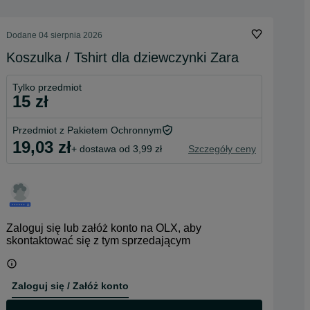
Dodane
04 sierpnia 2026
Koszulka / Tshirt dla dziewczynki Zara
Tylko przedmiot
15 zł
Przedmiot z Pakietem Ochronnym
19,03 zł
+ dostawa od 3,99 zł
Szczegóły ceny
Zaloguj się lub załóż konto na OLX, aby
skontaktować się z tym sprzedającym
Zaloguj się / Załóż konto