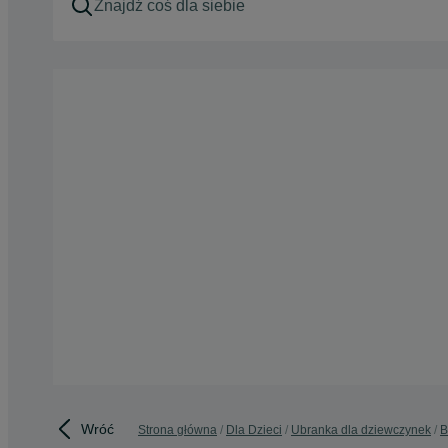
Wróć
Strona główna
Dla Dzieci
Ubranka dla dziewczynek
B