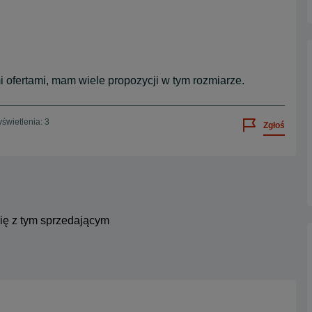
 ofertami, mam wiele propozycji w tym rozmiarze.
świetlenia: 3
Zgłoś
się z tym sprzedającym