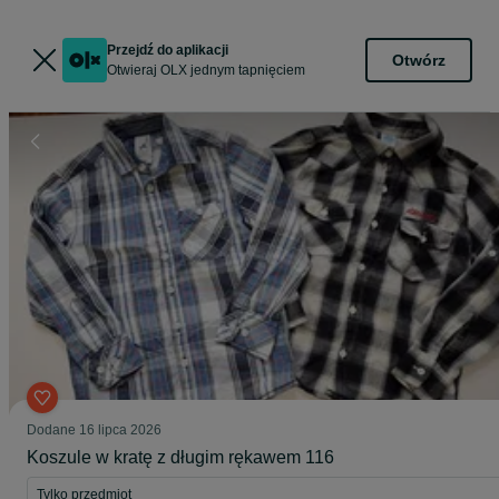
Przejdź do aplikacji
Otwórz
Otwieraj OLX jednym tapnięciem
Dodane
16 lipca 2026
Koszule w kratę z długim rękawem 116
Tylko przedmiot