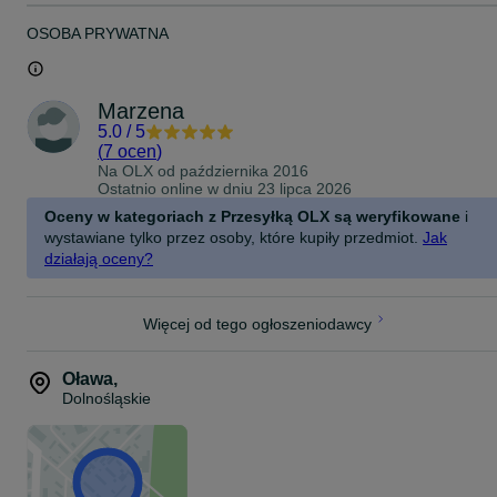
OSOBA PRYWATNA
Marzena
5.0
/
5
(
7 ocen
)
Na OLX od
października 2016
Ostatnio online w dniu 23 lipca 2026
Oceny w kategoriach z Przesyłką OLX są weryfikowane
i
wystawiane tylko przez osoby, które kupiły przedmiot.
Jak
działają oceny?
Więcej od tego ogłoszeniodawcy
Oława
,
Dolnośląskie