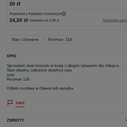
20 zł
Przedmiot z Pakietem Ochronnym
24,20 zł
+ dostawa od 3,99 zł
Szczegóły ceny
Stan: Używane
Rozmiar: 116
OPIS
Sprzedam dwie koszule w kratę z długim rękawem dla chłopca.
Stan idealny, założone dwa/trzy razy
razy.
Rozmiar 116.
Odbiór możliwy w Oławie lub wysyłka.
Zgłoś
ZWROTY