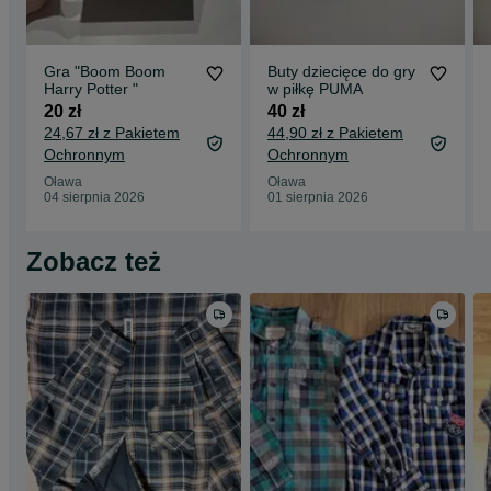
Gra "Boom Boom
Buty dziecięce do gry
Harry Potter "
w piłkę PUMA
20 zł
40 zł
24,67 zł z Pakietem
44,90 zł z Pakietem
Ochronnym
Ochronnym
Oława
Oława
04 sierpnia 2026
01 sierpnia 2026
Zobacz też