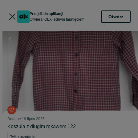
Przejdź do aplikacji
Otwórz
Otwieraj OLX jednym tapnięciem
Dodane
19 lipca 2026
Koszula z długim rękawem 122
Tylko przedmiot