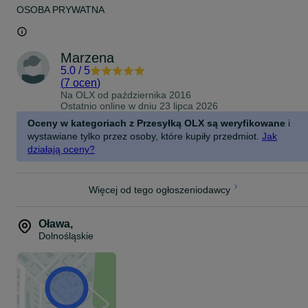
OSOBA PRYWATNA
Marzena
5.0
/
5
(
7 ocen
)
Na OLX od
października 2016
Ostatnio online w dniu 23 lipca 2026
Oceny w kategoriach z Przesyłką OLX są weryfikowane
i
wystawiane tylko przez osoby, które kupiły przedmiot.
Jak
działają oceny?
Więcej od tego ogłoszeniodawcy
Oława
,
Dolnośląskie