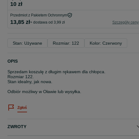
10 zł
Przedmiot z Pakietem Ochronnym
13,85 zł
+ dostawa od 3,99 zł
Szczegóły ceny
Stan: Używane
Rozmiar: 122
Kolor: Czerwony
OPIS
Sprzedam koszulę z długim rękawem dla chłopca.
Rozmiar 122.
Stan idealny, jak nowa.
Odbiór możliwy w Oławie lub wysyłka.
Zgłoś
ZWROTY