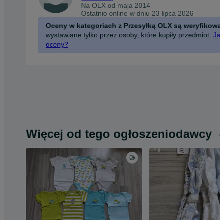
Na OLX od
maja 2014
Ostatnio online w dniu 23 lipca 2026
Oceny w kategoriach z Przesyłką OLX są weryfikow
wystawiane tylko przez osoby, które kupiły przedmiot.
Ja
oceny?
Więcej od tego ogłoszeniodawcy