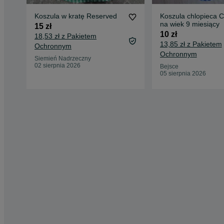
Koszula w kratę Reserved
Koszula chlopieca C
na wiek 9 miesiący
15 zł
10 zł
18,53 zł z Pakietem
13,85 zł z Pakietem
Ochronnym
Ochronnym
Siemień Nadrzeczny
02 sierpnia 2026
Bejsce
05 sierpnia 2026