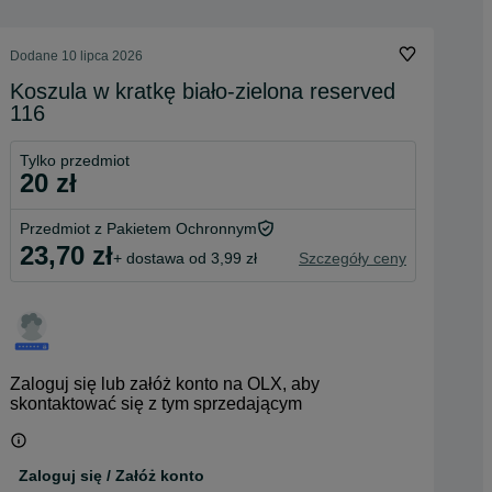
Dodane
10 lipca 2026
Koszula w kratkę biało-zielona reserved
116
Tylko przedmiot
20 zł
Przedmiot z Pakietem Ochronnym
23,70 zł
+ dostawa od 3,99 zł
Szczegóły ceny
Zaloguj się lub załóż konto na OLX, aby
skontaktować się z tym sprzedającym
Zaloguj się / Załóż konto