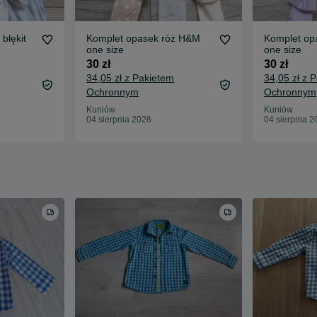
błękit
Komplet opasek róż H&M
Komplet op
one size
one size
30 zł
30 zł
34,05 zł z Pakietem
34,05 zł z 
Ochronnym
Ochronnym
Kuniów
Kuniów
04 sierpnia 2026
04 sierpnia 2