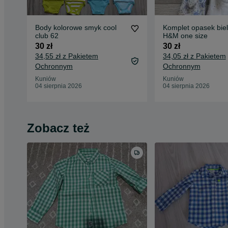
Body kolorowe smyk cool
Komplet opasek biel 
club 62
H&M one size
30 zł
30 zł
34,55 zł z Pakietem
34,05 zł z Pakietem
Ochronnym
Ochronnym
Kuniów
Kuniów
04 sierpnia 2026
04 sierpnia 2026
Zobacz też