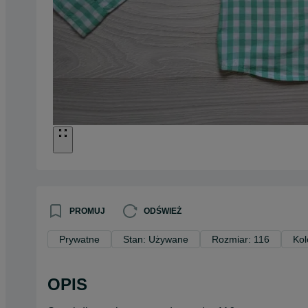
PROMUJ
ODŚWIEŻ
Prywatne
Stan: Używane
Rozmiar: 116
Kol
OPIS