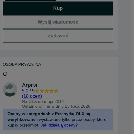
Kup
Wyślij wiadomość
Zadzwoń
OSOBA PRYWATNA
Agata
5.0
/
5
(
18 ocen
)
Na OLX od
maja 2014
Ostatnio online w dniu 23 lipca 2026
Oceny w kategoriach z Przesyłką OLX są
weryfikowane
i wystawiane tylko przez osoby, które
kupiły przedmiot.
Jak działają oceny?