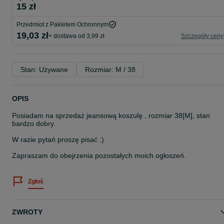
15 zł
Przedmiot z Pakietem Ochronnym
19,03 zł
+ dostawa od 3,99 zł
Szczegóły ceny
Stan: Używane
Rozmiar: M / 38
OPIS
Posiadam na sprzedaż jeansową koszulę , rozmiar 38[M], stan
bardzo dobry.
W razie pytań proszę pisać :)
Zapraszam do obejrzenia pozostałych moich ogłoszeń.
Zgłoś
ZWROTY