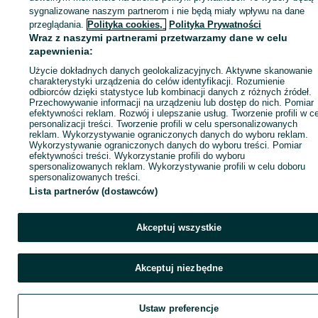
sygnalizowane naszym partnerom i nie będą miały wpływu na dane
Zaloguj się / Załóż konto
przeglądania.
Polityka cookies,
Polityka Prywatności
Wraz z naszymi partnerami przetwarzamy dane w celu
zapewnienia:
Wyślij wiadomość
Kup
Użycie dokładnych danych geolokalizacyjnych. Aktywne skanowanie
charakterystyki urządzenia do celów identyfikacji. Rozumienie
odbiorców dzięki statystyce lub kombinacji danych z różnych źródeł.
Przechowywanie informacji na urządzeniu lub dostęp do nich. Pomiar
efektywności reklam. Rozwój i ulepszanie usług. Tworzenie profili w c
personalizacji treści. Tworzenie profili w celu spersonalizowanych
reklam. Wykorzystywanie ograniczonych danych do wyboru reklam.
Wykorzystywanie ograniczonych danych do wyboru treści. Pomiar
efektywności treści. Wykorzystanie profili do wyboru
spersonalizowanych reklam. Wykorzystywanie profili w celu doboru
spersonalizowanych treści.
Lista partnerów (dostawców)
Akceptuj wszystkie
Akceptuj niezbędne
Ustaw preferencje