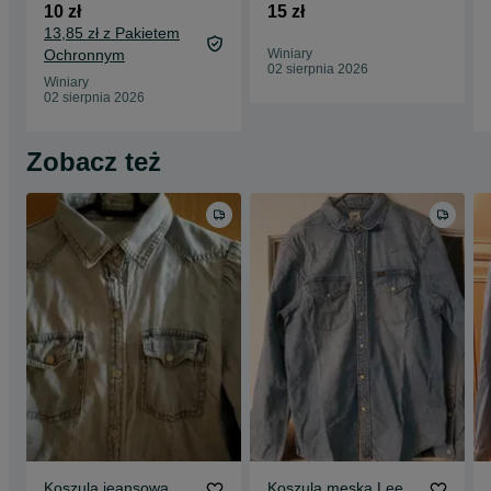
10 zł
15 zł
13,85 zł z Pakietem
Ochronnym
Winiary
02 sierpnia 2026
Winiary
02 sierpnia 2026
Zobacz też
Koszula jeansowa
Koszula męska Lee