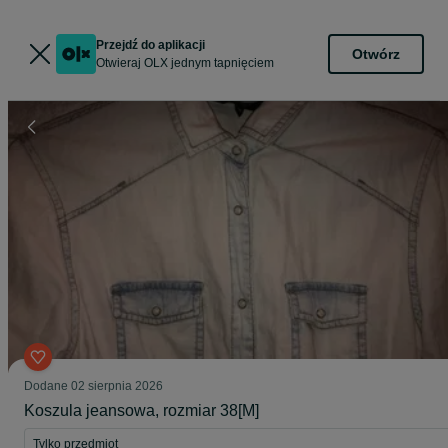
Przejdź do aplikacji
Otwórz
Otwieraj OLX jednym tapnięciem
Dodane
02 sierpnia 2026
Koszula jeansowa, rozmiar 38[M]
Tylko przedmiot