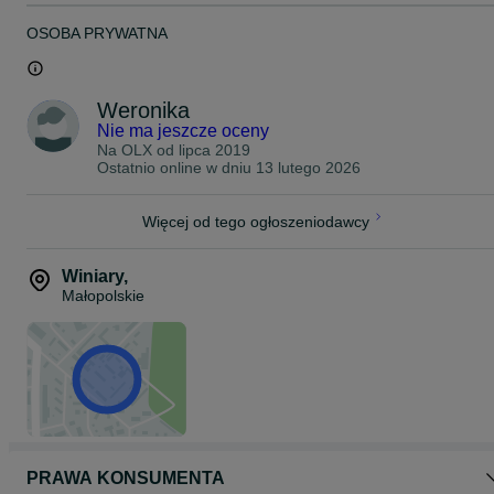
OSOBA PRYWATNA
Weronika
Nie ma jeszcze oceny
Na OLX od
lipca 2019
Ostatnio online w dniu 13 lutego 2026
Więcej od tego ogłoszeniodawcy
Winiary
,
Małopolskie
PRAWA KONSUMENTA