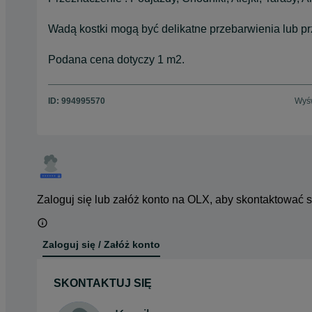
Wadą kostki mogą być delikatne przebarwienia lub pr
Podana cena dotyczy 1 m2.
ID:
994995570
Wyśw
Zaloguj się lub załóż konto na OLX, aby skontaktować 
Zaloguj się / Załóż konto
SKONTAKTUJ SIĘ