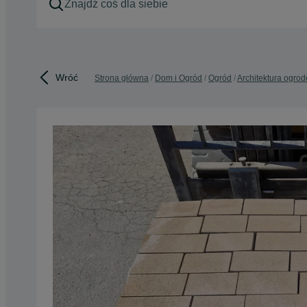
Wróć
Strona główna
Dom i Ogród
Ogród
Architektura ogro