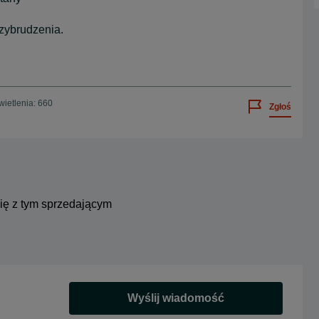
zybrudzenia.
ietlenia: 660
Zgłoś
się z tym sprzedającym
Wyślij wiadomość