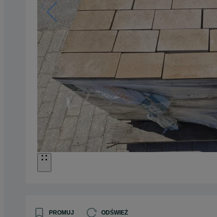
PROMUJ
ODŚWIEŻ