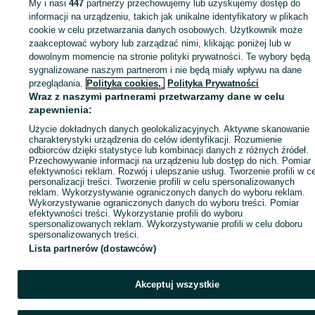
My i nasi
447
partnerzy przechowujemy lub uzyskujemy dostęp do
Zaloguj się lub załóż konto na OLX, aby skontaktować się z t
informacji na urządzeniu, takich jak unikalne identyfikatory w plikach
sprzedającym
cookie w celu przetwarzania danych osobowych. Użytkownik może
zaakceptować wybory lub zarządzać nimi, klikając poniżej lub w
dowolnym momencie na stronie polityki prywatności. Te wybory będą
sygnalizowane naszym partnerom i nie będą miały wpływu na dane
Zaloguj się / Załóż konto
przeglądania.
Polityka cookies,
Polityka Prywatności
Wraz z naszymi partnerami przetwarzamy dane w celu
Zadzwoń / SMS
Wyślij wiadomość
zapewnienia:
Użycie dokładnych danych geolokalizacyjnych. Aktywne skanowanie
charakterystyki urządzenia do celów identyfikacji. Rozumienie
odbiorców dzięki statystyce lub kombinacji danych z różnych źródeł.
Przechowywanie informacji na urządzeniu lub dostęp do nich. Pomiar
efektywności reklam. Rozwój i ulepszanie usług. Tworzenie profili w c
personalizacji treści. Tworzenie profili w celu spersonalizowanych
reklam. Wykorzystywanie ograniczonych danych do wyboru reklam.
Wykorzystywanie ograniczonych danych do wyboru treści. Pomiar
efektywności treści. Wykorzystanie profili do wyboru
spersonalizowanych reklam. Wykorzystywanie profili w celu doboru
spersonalizowanych treści.
Lista partnerów (dostawców)
Akceptuj wszystkie