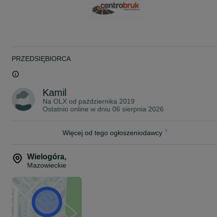
Podana cena dotyczy 1 m2.
PRZEDSIĘBIORCA
Kamil
Na OLX od
października 2019
Ostatnio online w dniu 06 sierpnia 2026
Więcej od tego ogłoszeniodawcy
Wielogóra
,
Mazowieckie