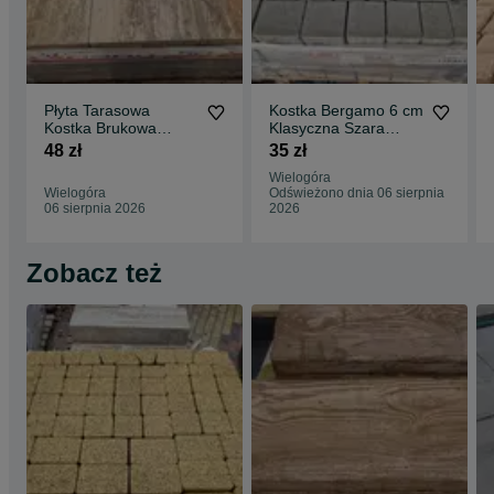
Płyta Tarasowa
Kostka Bergamo 6 cm
Kostka Brukowa
Klasyczna Szara
Metropoli Colorblend
Podjazd Jadar Okazja
48 zł
35 zł
40x40x8 cm Okazja
Wielogóra
Wielogóra
Odświeżono dnia 06 sierpnia
06 sierpnia 2026
2026
Zobacz też