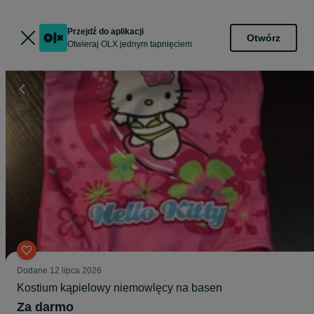
Przejdź do aplikacji
Otwórz
Otwieraj OLX jednym tapnięciem
Dodane
12 lipca 2026
Kostium kąpielowy niemowlęcy na basen
Za darmo