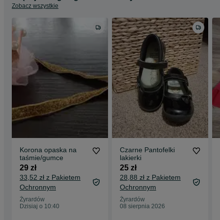
Zobacz wszystkie
Korona opaska na
Czarne Pantofelki
taśmie/gumce
lakierki
29 zł
25 zł
33,52 zł z Pakietem
28,88 zł z Pakietem
Ochronnym
Ochronnym
Żyrardów
Żyrardów
Dzisiaj o 10:40
08 sierpnia 2026