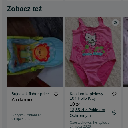
Zobacz też
Bujaczek fisher price
Kostium kąpielowy
104 Hello Kitty
Za darmo
10 zł
13,85 zł z Pakietem
Białystok, Antoniuk
Ochronnym
21 lipca 2026
Częstochowa, Tysiąclecie
24 lipca 2026