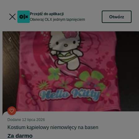
Przejdź do aplikacji
Otwórz
Otwieraj OLX jednym tapnięciem
Dodane
12 lipca 2026
Kostium kąpielowy niemowlęcy na basen
Za darmo