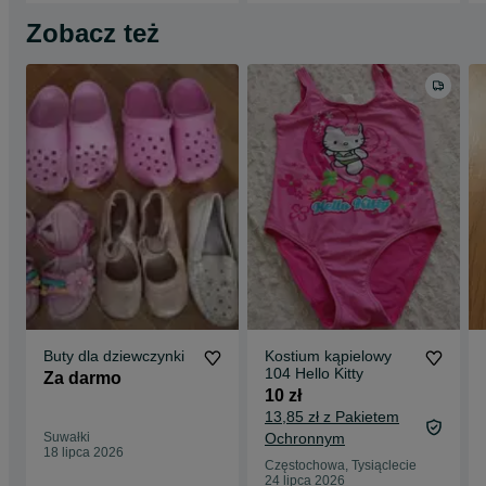
Zobacz też
Buty dla dziewczynki
Kostium kąpielowy
104 Hello Kitty
Za darmo
10 zł
13,85 zł z Pakietem
Suwałki
Ochronnym
18 lipca 2026
Częstochowa, Tysiąclecie
24 lipca 2026