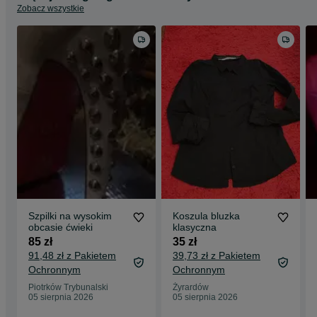
Zobacz wszystkie
Szpilki na wysokim
Koszula bluzka
obcasie ćwieki
klasyczna
85 zł
35 zł
91,48 zł z Pakietem
39,73 zł z Pakietem
Ochronnym
Ochronnym
Piotrków Trybunalski
Żyrardów
05 sierpnia 2026
05 sierpnia 2026