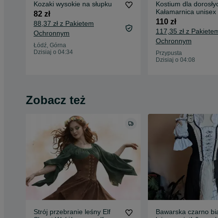
Kozaki wysokie na słupku
Kostium dla dorosły
Kałamarnica unisex
82 zł
110 zł
88,37 zł z Pakietem
117,35 zł z Pakiete
Ochronnym
Ochronnym
Łódź, Górna
Dzisiaj o 04:34
Przypusta
Dzisiaj o 04:08
Zobacz też
Strój przebranie leśny Elf
Bawarska czarno bi