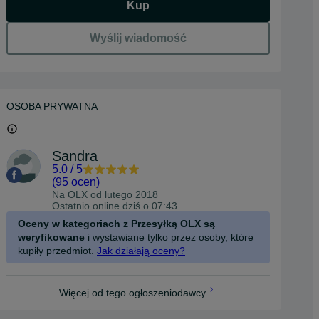
Kup
Wyślij wiadomość
OSOBA PRYWATNA
Sandra
5.0
/
5
(
95 ocen
)
Na OLX od
lutego 2018
Ostatnio online dziś o 07:43
Oceny w kategoriach z Przesyłką OLX są
weryfikowane
i wystawiane tylko przez osoby, które
kupiły przedmiot.
Jak działają oceny?
Więcej od tego ogłoszeniodawcy