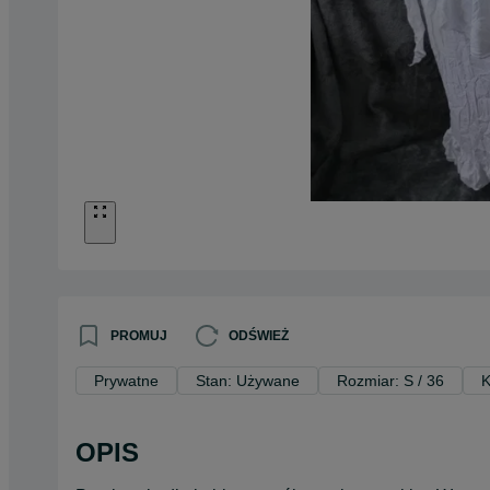
PROMUJ
ODŚWIEŻ
Prywatne
Stan: Używane
Rozmiar: S / 36
K
OPIS