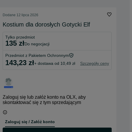
Dodane
12 lipca 2026
Kostium dla dorosłych Gotycki Elf
Tylko przedmiot
135 zł
do negocjacji
Przedmiot z Pakietem Ochronnym
143,23 zł
+ dostawa od 10,49 zł
Szczegóły ceny
Zaloguj się lub załóż konto na OLX, aby
skontaktować się z tym sprzedającym
Zaloguj się / Załóż konto