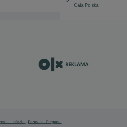
ostałe - Łódzkie
Pozostałe - Przypusta