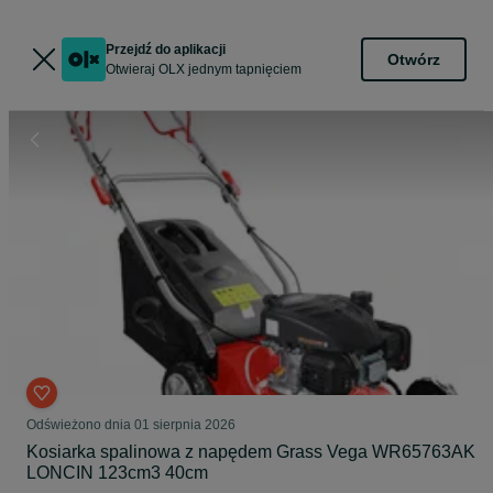
Przejdź do aplikacji
Otwórz
Otwieraj OLX jednym tapnięciem
Odświeżono dnia 01 sierpnia 2026
Kosiarka spalinowa z napędem Grass Vega WR65763AK
LONCIN 123cm3 40cm