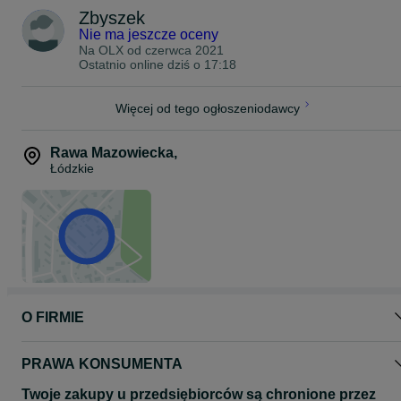
Zbyszek
Nie ma jeszcze oceny
Na OLX od
czerwca 2021
Ostatnio online dziś o 17:18
Więcej od tego ogłoszeniodawcy
Rawa Mazowiecka
,
Łódzkie
O FIRMIE
PRAWA KONSUMENTA
Twoje zakupy u przedsiębiorców są chronione przez