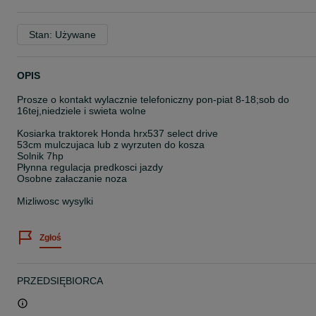
Stan: Używane
OPIS
Prosze o kontakt wylacznie telefoniczny pon-piat 8-18;sob do
16tej,niedziele i swieta wolne
Kosiarka traktorek Honda hrx537 select drive
53cm mulczujaca lub z wyrzuten do kosza
Solnik 7hp
Płynna regulacja predkosci jazdy
Osobne załaczanie noza
Mizliwosc wysylki
Zgłoś
PRZEDSIĘBIORCA