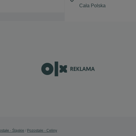
stałe - Śląskie
Pozostałe - Celiny