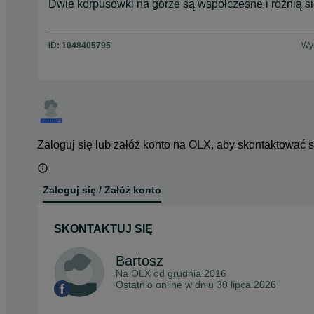
Dwie korpusówki na górze są współczesne i różnią si
ID:
1048405795
Wyś
Zaloguj się lub załóż konto na OLX, aby skontaktować 
Zaloguj się / Załóż konto
SKONTAKTUJ SIĘ
Bartosz
Na OLX od
grudnia 2016
Ostatnio online w dniu 30 lipca 2026