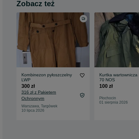
Zobacz też
Kombinezon pyłoszczelny
Kurtka wartownicza 
LWP
70 NOS
300 zł
100 zł
316 zł z Pakietem
Ochronnym
Płochocin
01 sierpnia 2026
Warszawa, Targówek
10 lipca 2026