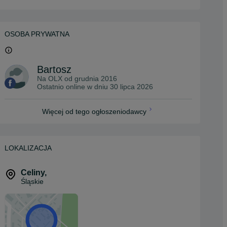
OSOBA PRYWATNA
Bartosz
Na OLX od
grudnia 2016
Ostatnio online w dniu 30 lipca 2026
Więcej od tego ogłoszeniodawcy
LOKALIZACJA
Celiny
,
Śląskie