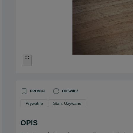
PROMUJ
ODŚWIEŻ
Prywatne
Stan: Używane
OPIS