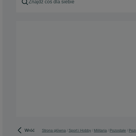
Wróć
Strona główna
Sport i Hobby
Militaria
Pozostałe
Pozo