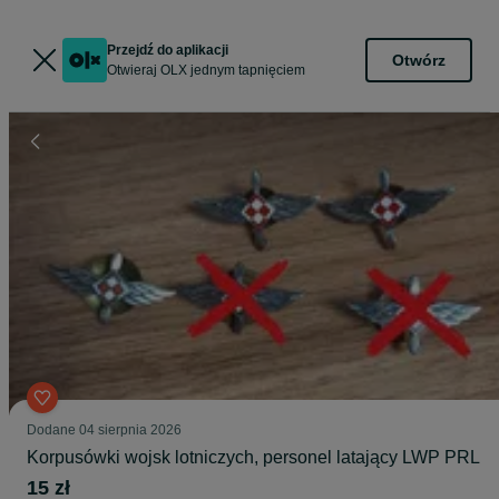
Przejdź do aplikacji
Otwórz
Otwieraj OLX jednym tapnięciem
Dodane
04 sierpnia 2026
Korpusówki wojsk lotniczych, personel latający LWP PRL
15 zł