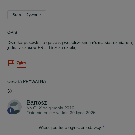
Stan: Używane
OPIS
Dwie korpusówki na górze są współczesne i różnią się rozmiarem,
jedna z czasów PRL, 15 zł za sztukę.
Zgłoś
OSOBA PRYWATNA
Bartosz
Na OLX od
grudnia 2016
Ostatnio online w dniu 30 lipca 2026
Więcej od tego ogłoszeniodawcy