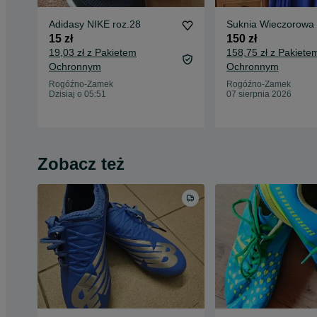
Adidasy NIKE roz.28
Suknia Wieczorowa
15 zł
150 zł
19,03 zł z Pakietem
158,75 zł z Pakiete
Ochronnym
Ochronnym
Rogóźno-Zamek
Rogóźno-Zamek
Dzisiaj o 05:51
07 sierpnia 2026
Zobacz też