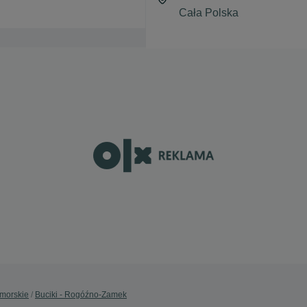
omorskie
Buciki - Rogóźno-Zamek