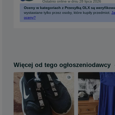
Ostatnio online w dniu 28 lipca 2026
Oceny w kategoriach z Przesyłką OLX są weryfikow
wystawiane tylko przez osoby, które kupiły przedmiot.
Ja
oceny?
Więcej od tego ogłoszeniodawcy