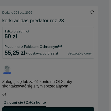
Dodane
19 lipca 2026
korki adidas predator roz 23
Tylko przedmiot
50 zł
Przedmiot z Pakietem Ochronnym
55,25 zł
+ dostawa od 8,99 zł
Szczegóły ceny
Zaloguj się lub załóż konto na OLX, aby
skontaktować się z tym sprzedającym
Zaloguj się / Załóż konto