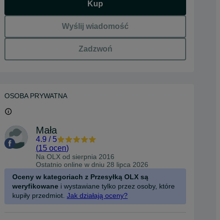
Kup
Wyślij wiadomość
Zadzwoń
OSOBA PRYWATNA
Mała
4.9
/
5
(
15 ocen
)
Na OLX od
sierpnia 2016
Ostatnio online w dniu 28 lipca 2026
Oceny w kategoriach z Przesyłką OLX są
weryfikowane
i wystawiane tylko przez osoby, które
kupiły przedmiot.
Jak działają oceny?