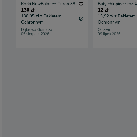
Korki NewBalance Furon 38
Buty chłopięce roz 4
130 zł
12 zł
138,05 zł z Pakietem
15,92 zł z Pakietem
Ochronnym
Ochronnym
Dąbrowa Górnicza
Olsztyn
05 sierpnia 2026
09 lipca 2026