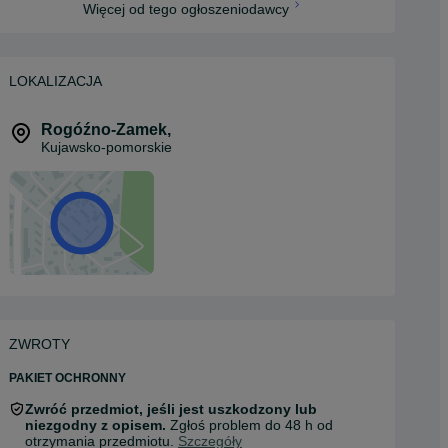
Więcej od tego ogłoszeniodawcy
LOKALIZACJA
Rogóźno-Zamek
,
Kujawsko-pomorskie
ZWROTY
PAKIET OCHRONNY
Zwróć przedmiot, jeśli jest uszkodzony lub
niezgodny z opisem.
Zgłoś problem do 48 h od
otrzymania przedmiotu.
Szczegóły