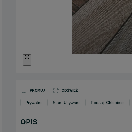
PROMUJ
ODŚWIEŻ
Prywatne
Stan: Używane
Rodzaj: Chłopięce
OPIS