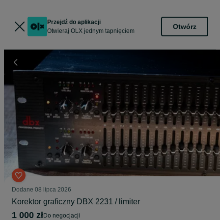
Przejdź do aplikacji
Otwórz
Otwieraj OLX jednym tapnięciem
Dodane
08 lipca 2026
Korektor graficzny DBX 2231 / limiter
1 000 zł
do negocjacji