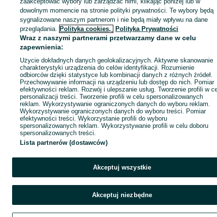
zaakceptować wybory lub zarządzać nimi, klikając poniżej lub w
dowolnym momencie na stronie polityki prywatności. Te wybory będą
sygnalizowane naszym partnerom i nie będą miały wpływu na dane
Zaloguj się / Załóż konto
przeglądania.
Polityka cookies,
Polityka Prywatności
Wraz z naszymi partnerami przetwarzamy dane w celu
zapewnienia:
Wyślij wiadomość
Użycie dokładnych danych geolokalizacyjnych. Aktywne skanowanie
charakterystyki urządzenia do celów identyfikacji. Rozumienie
odbiorców dzięki statystyce lub kombinacji danych z różnych źródeł.
Przechowywanie informacji na urządzeniu lub dostęp do nich. Pomiar
efektywności reklam. Rozwój i ulepszanie usług. Tworzenie profili w c
personalizacji treści. Tworzenie profili w celu spersonalizowanych
reklam. Wykorzystywanie ograniczonych danych do wyboru reklam.
Wykorzystywanie ograniczonych danych do wyboru treści. Pomiar
efektywności treści. Wykorzystanie profili do wyboru
spersonalizowanych reklam. Wykorzystywanie profili w celu doboru
spersonalizowanych treści.
Lista partnerów (dostawców)
Akceptuj wszystkie
Akceptuj niezbędne