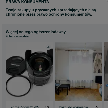
PRAWA KONSUMENTA
Twoje zakupy u prywatnych sprzedających nie są
chronione przez prawo ochrony konsumentów.
Więcej od tego ogłoszeniodawcy
Zobacz wszystkie
Sigma Zoom 21-35
Pokój do wynajęcia.