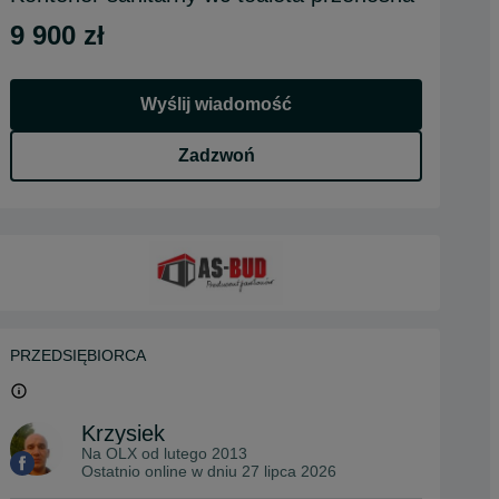
9 900 zł
Wyślij wiadomość
Zadzwoń
PRZEDSIĘBIORCA
Krzysiek
Na OLX od
lutego 2013
Ostatnio online w dniu 27 lipca 2026