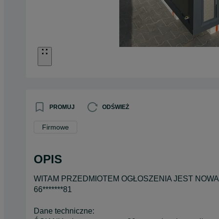
PROMUJ
ODŚWIEŻ
Firmowe
OPIS
WITAM PRZEDMIOTEM OGŁOSZENIA JEST NOWA 
66*******81
Dane techniczne: