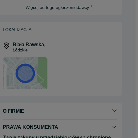
Więcej od tego ogłoszeniodawcy
LOKALIZACJA
Biała Rawska
,
Łódzkie
O FIRMIE
PRAWA KONSUMENTA
Twoje zakupy u przedsiębiorców są chronione