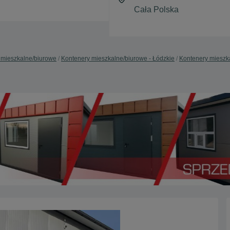
 mieszkalne/biurowe
Kontenery mieszkalne/biurowe - Łódzkie
Kontenery mieszk