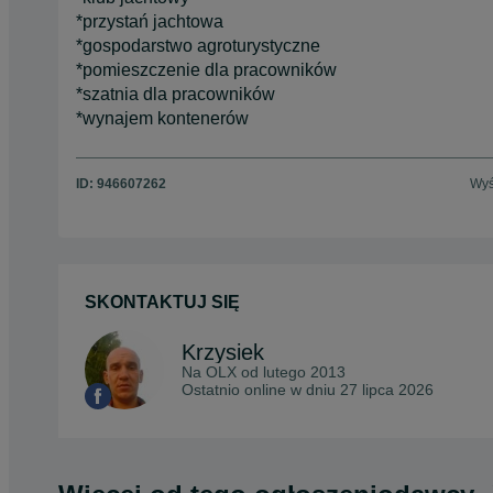
*przystań jachtowa
*gospodarstwo agroturystyczne
*pomieszczenie dla pracowników
*szatnia dla pracowników
*wynajem kontenerów
ID:
946607262
Wyś
SKONTAKTUJ SIĘ
Krzysiek
Na OLX od
lutego 2013
Ostatnio online w dniu 27 lipca 2026