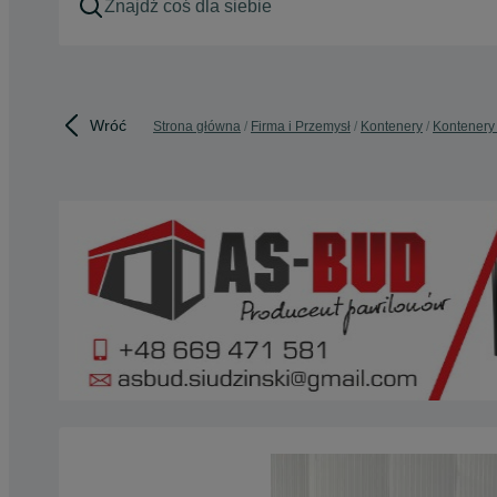
Wróć
Strona główna
Firma i Przemysł
Kontenery
Kontenery