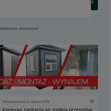
Szukaj
alne/biurowe - Biała Rawska
Odświeżono dnia 01 sierpnia 2026
Kontener sanitarny wc toaleta przenośna