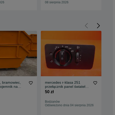
widlaka
026
08 sierpnia 2026
08 
, bramowiec,
mercedes r-klasa 251
Kon
pojemnik na
przełącznik panel świateł
Gru
ner, koleba
a2515453004
Bra
50 zł
5 1
Bodzanów
Kie
Odświeżono dnia 04 sierpnia 2026
Odś