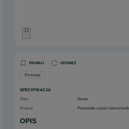
PROMUJ
ODŚWIEŻ
Firmowe
SPECYFIKACJA
Stan
Nowe
Rodzaj
Pozostałe części samocho
OPIS