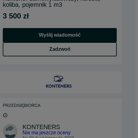
koliba, pojemnik 1 m3
3 500 zł
Wyślij wiadomość
Zadzwoń
PRZEDSIĘBIORCA
KONTENERS
Nie ma jeszcze oceny
Na OLX od
listopada 2023