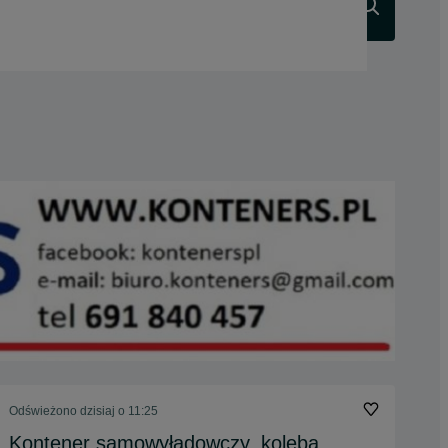
Szukaj
Odświeżono dzisiaj o 11:25
Kontener samowyładowczy, koleba,