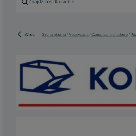
Wróć
Strona główna
Motoryzacja
Części samochodowe
Poz