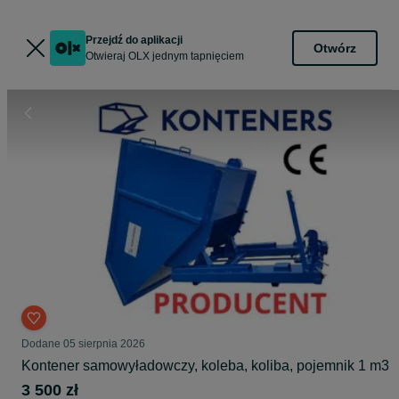
Przejdź do aplikacji
Otwórz
Otwieraj OLX jednym tapnięciem
Dodane
05 sierpnia 2026
Kontener samowyładowczy, koleba, koliba, pojemnik 1 m3
3 500 zł