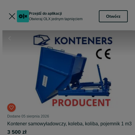
Przejdź do aplikacji
Otwórz
Otwieraj OLX jednym tapnięciem
Dodane
05 sierpnia 2026
Kontener samowyładowczy, koleba, koliba, pojemnik 1 m3
3 500 zł