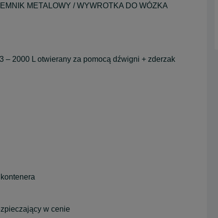
JEMNIK METALOWY / WYWROTKA DO WÓZKA
– 2000 L otwierany za pomocą dźwigni + zderzak
 kontenera
ezpieczający w cenie