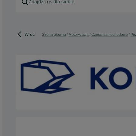
Wróć
Strona główna
Motoryzacja
Części samochodowe
Poz