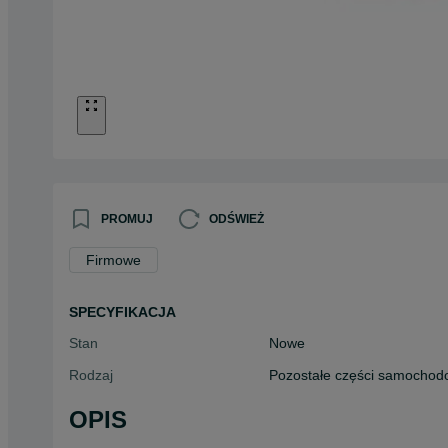
PROMUJ
ODŚWIEŻ
Firmowe
SPECYFIKACJA
Stan
Nowe
Rodzaj
Pozostałe części samocho
OPIS