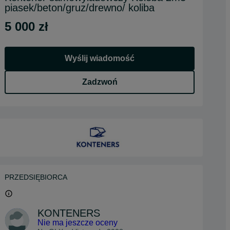
piasek/beton/gruz/drewno/ koliba
5 000 zł
Wyślij wiadomość
Zadzwoń
PRZEDSIĘBIORCA
KONTENERS
Nie ma jeszcze oceny