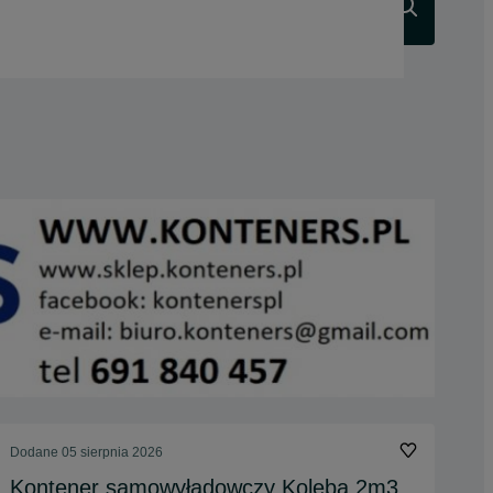
Szukaj
Dodane
05 sierpnia 2026
Kontener samowyładowczy Koleba 2m3