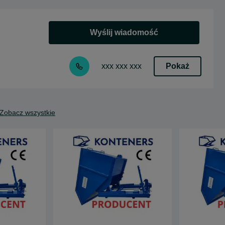
Wyślij wiadomość
Pokaż
xxx xxx xxx
Zobacz wszystkie