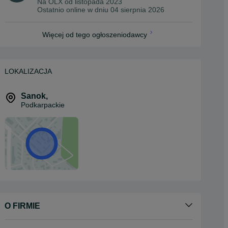
Na OLX od
listopada 2023
Ostatnio online w dniu 04 sierpnia 2026
Więcej od tego ogłoszeniodawcy
LOKALIZACJA
Sanok
,
Podkarpackie
O FIRMIE