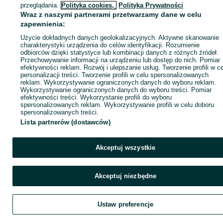
ID:
1003362266
Wyświetlenia: 1
przeglądania.
Polityka cookies,
Polityka Prywatności
Wraz z naszymi partnerami przetwarzamy dane w celu
zapewnienia:
Zadzwoń / SMS
Wyślij wiadomość
Użycie dokładnych danych geolokalizacyjnych. Aktywne skanowanie
charakterystyki urządzenia do celów identyfikacji. Rozumienie
odbiorców dzięki statystyce lub kombinacji danych z różnych źródeł.
Przechowywanie informacji na urządzeniu lub dostęp do nich. Pomiar
efektywności reklam. Rozwój i ulepszanie usług. Tworzenie profili w c
personalizacji treści. Tworzenie profili w celu spersonalizowanych
reklam. Wykorzystywanie ograniczonych danych do wyboru reklam.
Wykorzystywanie ograniczonych danych do wyboru treści. Pomiar
efektywności treści. Wykorzystanie profili do wyboru
spersonalizowanych reklam. Wykorzystywanie profili w celu doboru
spersonalizowanych treści.
Lista partnerów (dostawców)
Akceptuj wszystkie
Akceptuj niezbędne
Ustaw preferencje