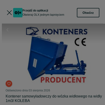
Przejdź do aplikacji
Otwórz
Otwieraj OLX jednym tapnięciem
Odświeżono dnia 03 sierpnia 2026
Kontener samowyładowczy do wózka widłowego na widły
1m3/ KOLEBA