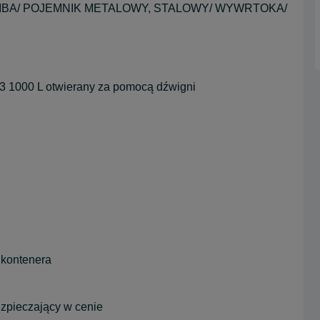
BA/ POJEMNIK METALOWY, STALOWY/ WYWRTOKA/
 1000 L otwierany za pomocą dźwigni
 kontenera
ezpieczający w cenie