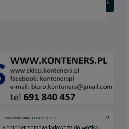
Szukaj
Odświeżono dnia 03 sierpnia 2026
Kontener samowyładowczy do wózka