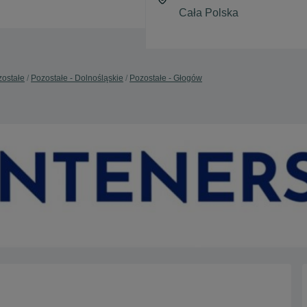
ostałe
Pozostałe - Dolnośląskie
Pozostałe - Głogów