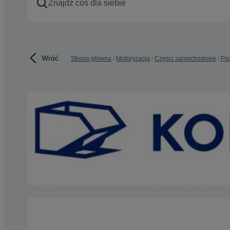
Wróć
Strona główna
Motoryzacja
Części samochodowe
Poz