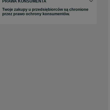
PRAWA KONSUMENTA
Twoje zakupy u przedsiębiorców są chronione
przez prawo ochrony konsumentów.