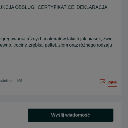
INSTRUKCJA OBSŁUGI, CERTYFIKAT CE, DEKLARACJA
gregowania różnych materiałów takich jak piasek, żwir,
drewno, trociny, zrębka, pellet, złom oraz różnego rodzaju
wietlenia: 195
Zgłoś
Wyślij wiadomość