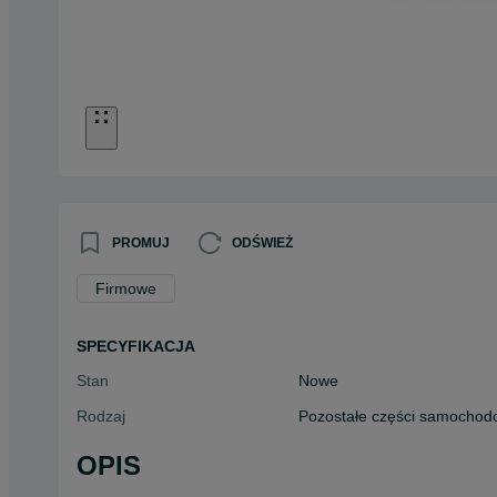
PROMUJ
ODŚWIEŻ
Firmowe
SPECYFIKACJA
Stan
Nowe
Rodzaj
Pozostałe części samocho
OPIS