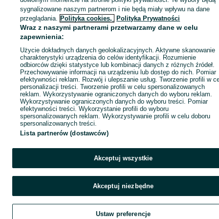
sygnalizowane naszym partnerom i nie będą miały wpływu na dane
ID:
1003362045
Wyświetlenia: 
przeglądania.
Polityka cookies,
Polityka Prywatności
Wraz z naszymi partnerami przetwarzamy dane w celu
zapewnienia:
Zadzwoń / SMS
Wyślij wiadomość
Użycie dokładnych danych geolokalizacyjnych. Aktywne skanowanie
charakterystyki urządzenia do celów identyfikacji. Rozumienie
odbiorców dzięki statystyce lub kombinacji danych z różnych źródeł.
Przechowywanie informacji na urządzeniu lub dostęp do nich. Pomiar
efektywności reklam. Rozwój i ulepszanie usług. Tworzenie profili w c
personalizacji treści. Tworzenie profili w celu spersonalizowanych
reklam. Wykorzystywanie ograniczonych danych do wyboru reklam.
Wykorzystywanie ograniczonych danych do wyboru treści. Pomiar
efektywności treści. Wykorzystanie profili do wyboru
spersonalizowanych reklam. Wykorzystywanie profili w celu doboru
spersonalizowanych treści.
Lista partnerów (dostawców)
Akceptuj wszystkie
Akceptuj niezbędne
Ustaw preferencje