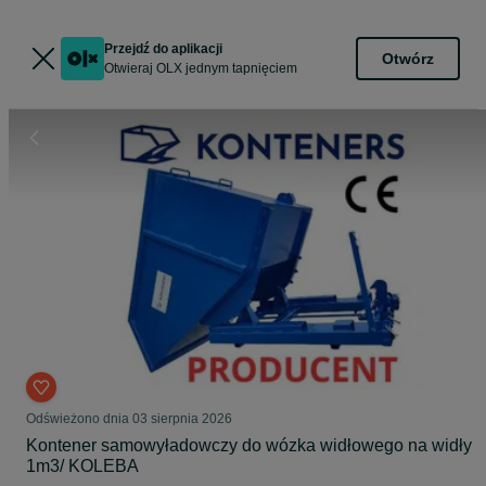
Przejdź do aplikacji
Otwórz
Otwieraj OLX jednym tapnięciem
Odświeżono dnia 03 sierpnia 2026
Kontener samowyładowczy do wózka widłowego na widły
1m3/ KOLEBA