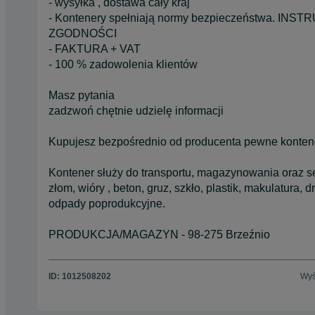
- wysyłka , dostawa cały kraj
- Kontenery spełniają normy bezpieczeństwa. 
ZGODNOŚCI
- FAKTURA + VAT
- 100 % zadowolenia klientów
Masz pytania
zadzwoń chętnie udzielę informacji
Kupujesz bezpośrednio od producenta pewne kontene
Kontener służy do transportu, magazynowania oraz se
złom, wióry , beton, gruz, szkło, plastik, makulatura, 
odpady poprodukcyjne.
PRODUKCJA/MAGAZYN - 98-275 Brzeźnio
ID:
1012508202
Wyś