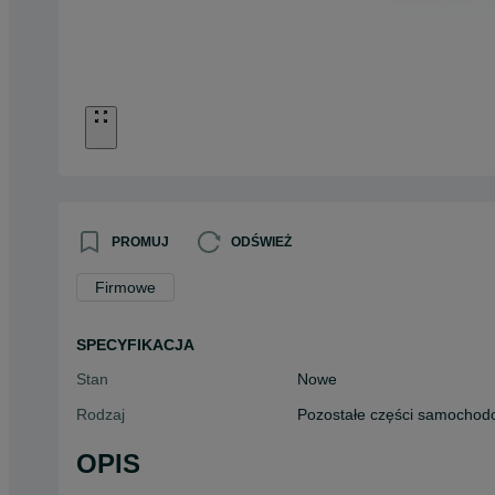
PROMUJ
ODŚWIEŻ
Firmowe
SPECYFIKACJA
Stan
Nowe
Rodzaj
Pozostałe części samocho
OPIS