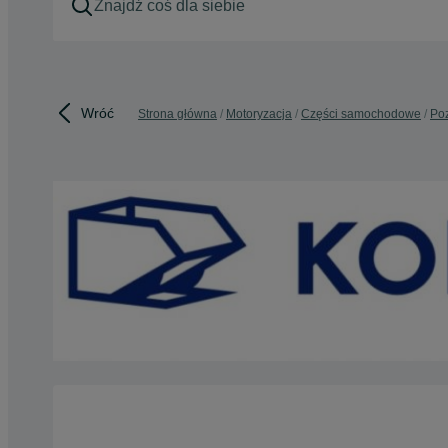
Wróć
Strona główna
Motoryzacja
Części samochodowe
Poz