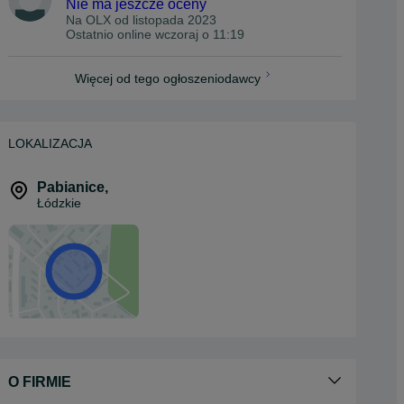
Nie ma jeszcze oceny
Na OLX od
listopada 2023
Ostatnio online wczoraj o 11:19
Więcej od tego ogłoszeniodawcy
LOKALIZACJA
Pabianice
,
Łódzkie
O FIRMIE