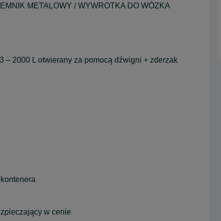
JEMNIK METALOWY / WYWROTKA DO WÓZKA
– 2000 L otwierany za pomocą dźwigni + zderzak
 kontenera
ezpieczający w cenie