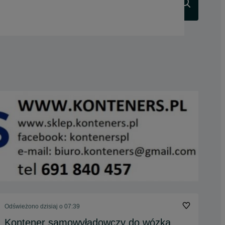
Szukaj
Odświeżono dzisiaj o 07:39
Kontener samowyładowczy do wózka