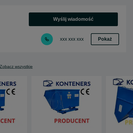
Wyślij wiadomość
Pokaż
xxx xxx xxx
Zobacz wszystkie