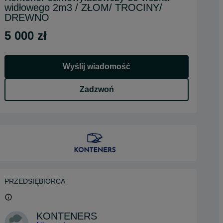
widłowego 2m3 / ZŁOM/ TROCINY/
DREWNO
5 000 zł
Wyślij wiadomość
Zadzwoń
PRZEDSIĘBIORCA
KONTENERS