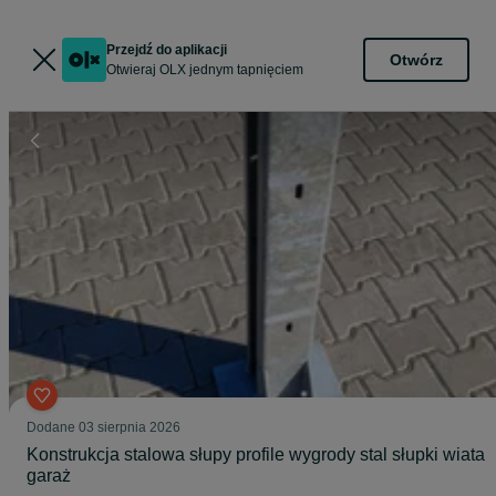
Przejdź do aplikacji
Otwórz
Otwieraj OLX jednym tapnięciem
Dodane
03 sierpnia 2026
Konstrukcja stalowa słupy profile wygrody stal słupki wiata
garaż