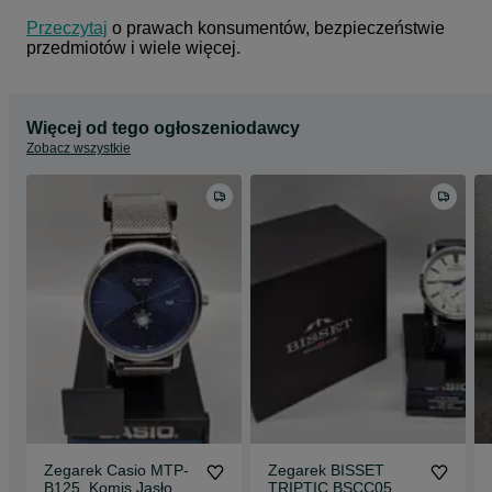
Przeczytaj
 o prawach konsumentów, bezpieczeństwie 
przedmiotów i wiele więcej.
Więcej od tego ogłoszeniodawcy
Zobacz wszystkie
Zegarek Casio MTP-
Zegarek BISSET
B125, Komis Jasło
TRIPTIC BSCC05,