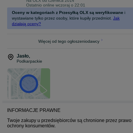
Na OLX od
czerwca 2014
Ostatnio online wczoraj o 22:01
Oceny w kategoriach z Przesyłką OLX są weryfikowane
i
wystawiane tylko przez osoby, które kupiły przedmiot.
Jak
działają oceny?
Więcej od tego ogłoszeniodawcy
Jasło
,
Podkarpackie
INFORMACJE PRAWNE
Twoje zakupy u przedsiębiorców są chronione przez prawo 
ochrony konsumentów.