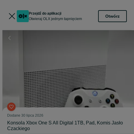
Przejdź do aplikacji
Otwórz
Otwieraj OLX jednym tapnięciem
Dodane
30 lipca 2026
Konsola Xbox One S All Digital 1TB, Pad, Komis Jasło
Czackiego