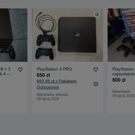
TB + 2
PlayStation 4 PRO
PlayStation
k 4 –
najwydajnie
650 zł
600 zł
683,89 zł z Pakietem
Ochronnym
Milanówek
Warszawa, Wesoła
09 lipca 2026
08 lipca 2026