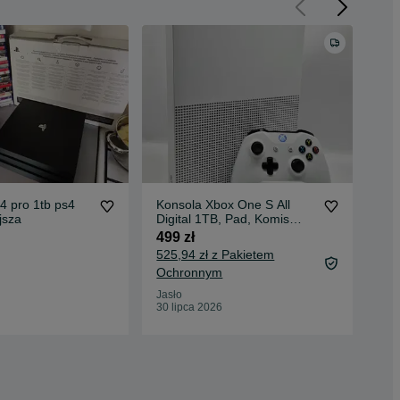
 4 pro 1tb ps4
Konsola Xbox One S All
Bor
jsza
Digital 1TB, Pad, Komis
Col
Jasło Czackiego
Swi
499 zł
109
525,94 zł z Pakietem
117
Ochronnym
Oc
Jasło
Ost
30 lipca 2026
03 