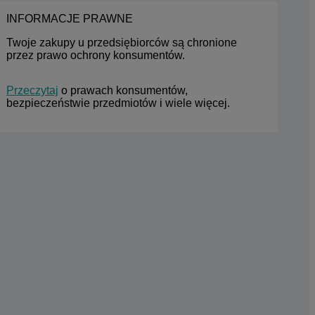
INFORMACJE PRAWNE
Twoje zakupy u przedsiębiorców są chronione 
przez prawo ochrony konsumentów.
Przeczytaj
 o prawach konsumentów, 
bezpieczeństwie przedmiotów i wiele więcej.