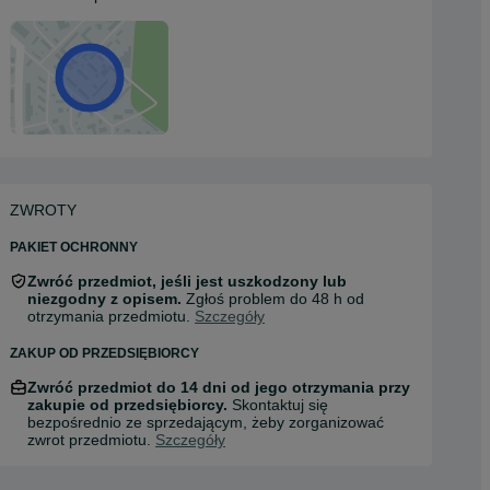
ZWROTY
PAKIET OCHRONNY
Zwróć przedmiot, jeśli jest uszkodzony lub
niezgodny z opisem.
Zgłoś problem do 48 h od
otrzymania przedmiotu.
Szczegóły
ZAKUP OD PRZEDSIĘBIORCY
Zwróć przedmiot do 14 dni od jego otrzymania przy
zakupie od przedsiębiorcy.
Skontaktuj się
bezpośrednio ze sprzedającym, żeby zorganizować
zwrot przedmiotu.
Szczegóły