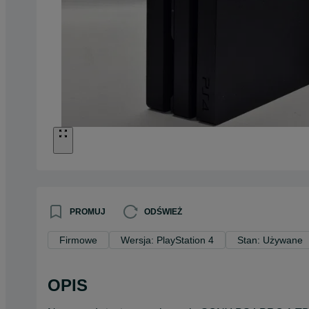
PROMUJ
ODŚWIEŻ
Firmowe
Wersja: PlayStation 4
Stan: Używane
OPIS