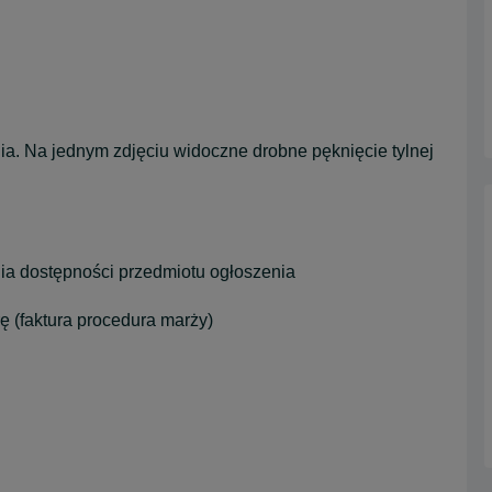
B
ia. Na jednym zdjęciu widoczne drobne pęknięcie tylnej
ia dostępności przedmiotu ogłoszenia
ę (faktura procedura marży)