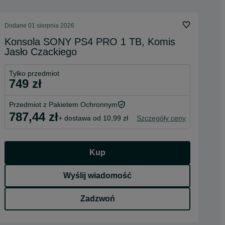
Dodane
01 sierpnia 2026
Konsola SONY PS4 PRO 1 TB, Komis
Jasło Czackiego
Tylko przedmiot
749 zł
Przedmiot z Pakietem Ochronnym
787,44 zł
+ dostawa od 10,99 zł
Szczegóły ceny
Kup
Wyślij wiadomość
Zadzwoń