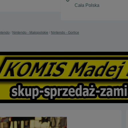
ntendo
Nintendo - Małopolskie
Nintendo - Gorlice