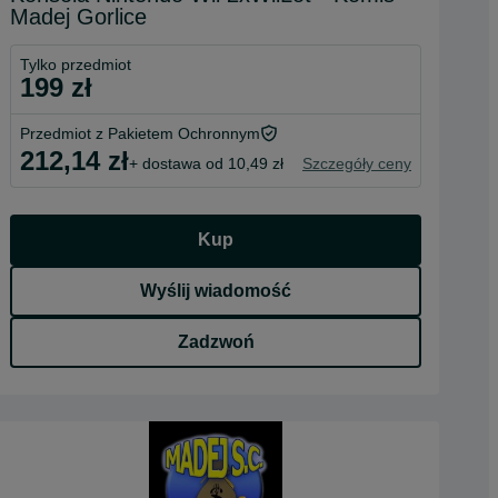
Madej Gorlice
Tylko przedmiot
199 zł
Przedmiot z Pakietem Ochronnym
212,14 zł
+ dostawa od 10,49 zł
Szczegóły ceny
Kup
Wyślij wiadomość
Zadzwoń