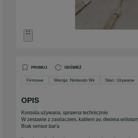
PROMUJ
ODŚWIEŻ
Firmowe
Wersja: Nintendo Wii
Stan: Używane
OPIS
Konsola używana, sprawna technicznie
W zestawie z zasilaczem, kablem av, dwoma wiilot
Brak sensor bar'a