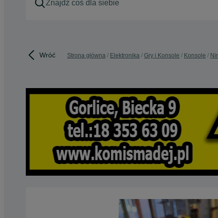
Wróć
Strona główna
Elektronika
Gry i Konsole
Konsole
Ni