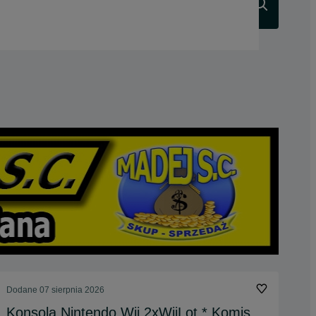
Szukaj
Dodane
07 sierpnia 2026
Konsola Nintendo Wii 2xWiiLot * Komis