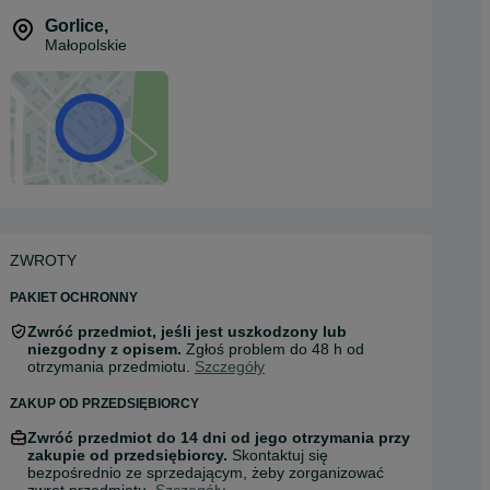
Gorlice
,
Małopolskie
ZWROTY
PAKIET OCHRONNY
Zwróć przedmiot, jeśli jest uszkodzony lub
niezgodny z opisem.
Zgłoś problem do 48 h od
otrzymania przedmiotu.
Szczegóły
ZAKUP OD PRZEDSIĘBIORCY
Zwróć przedmiot do 14 dni od jego otrzymania przy
zakupie od przedsiębiorcy.
Skontaktuj się
bezpośrednio ze sprzedającym, żeby zorganizować
zwrot przedmiotu.
Szczegóły