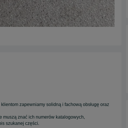
 klientom zapewniamy solidną i fachową obsługę oraz
nie muszą znać ich numerów katalogowych,
is szukanej części.