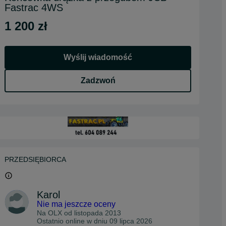
Fastrac 4WS
1 200 zł
Wyślij wiadomość
Zadzwoń
PRZEDSIĘBIORCA
Karol
Nie ma jeszcze oceny
Na OLX od
listopada 2013
Ostatnio online w dniu 09 lipca 2026