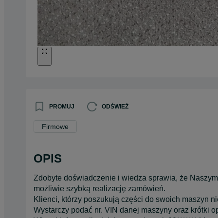
PROMUJ
ODŚWIEŻ
Firmowe
OPIS
Zdobyte doświadczenie i wiedza sprawia, że Naszym
możliwie szybką realizację zamówień.
Klienci, którzy poszukują części do swoich maszyn 
Wystarczy podać nr. VIN danej maszyny oraz krótki op