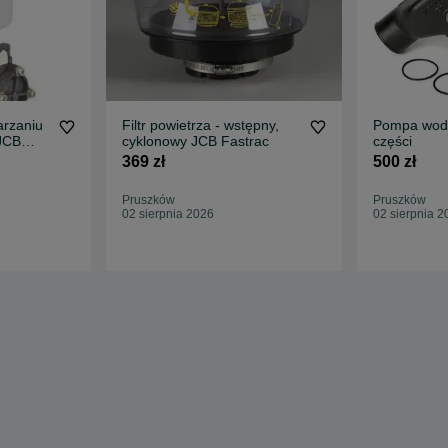
rzaniu
Filtr powietrza - wstępny,
Pompa wody
JCB
cyklonowy JCB Fastrac
części
369 zł
500 zł
Pruszków
Pruszków
02 sierpnia 2026
02 sierpnia 2