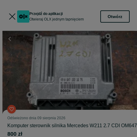
Przejdź do aplikacji
Otwórz
Otwieraj OLX jednym tapnięciem
Odświeżono dnia 09 sierpnia 2026
Komputer sterownik silnika Mercedes W211 2.7 CDI OM647
800 zł