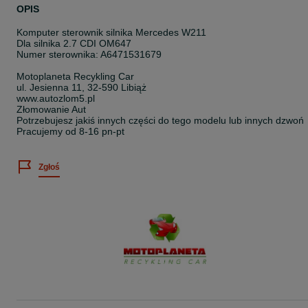
OPIS
Komputer sterownik silnika Mercedes W211
Dla silnika 2.7 CDI OM647
Numer sterownika: A6471531679
Motoplaneta Recykling Car
ul. Jesienna 11, 32-590 Libiąż
www.autozlom5.pl
Złomowanie Aut
Potrzebujesz jakiś innych części do tego modelu lub innych dzwoń
Pracujemy od 8-16 pn-pt
Zgłoś