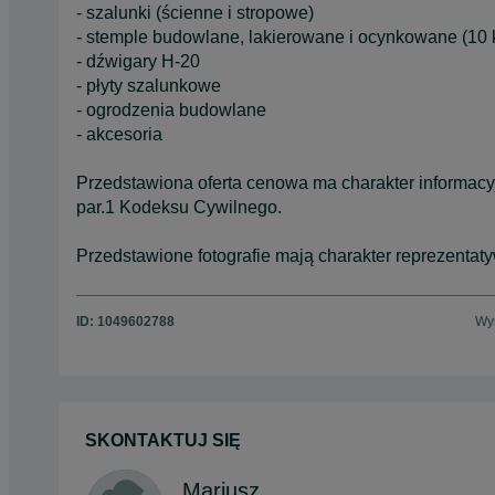
- szalunki (ścienne i stropowe)
- stemple budowlane, lakierowane i ocynkowane (10 
- dźwigary H-20
- płyty szalunkowe
- ogrodzenia budowlane
- akcesoria
Przedstawiona oferta cenowa ma charakter informacyjn
par.1 Kodeksu Cywilnego.
Przedstawione fotografie mają charakter reprezentaty
ID:
1049602788
Wyś
SKONTAKTUJ SIĘ
Mariusz