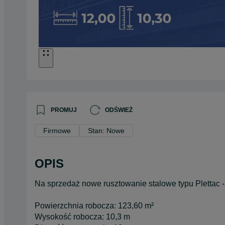
PROMUJ
ODŚWIEŻ
Firmowe
Stan: Nowe
OPIS
Na sprzedaż nowe rusztowanie stalowe typu Plettac - 
Powierzchnia robocza: 123,60 m²
Wysokość robocza: 10,3 m