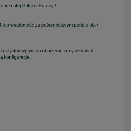
nie całej Polski i Europy !
54 lub wiadomość za pośrednictwem portalu olx /
korzystny wpływ na obniżenie ceny zestawu!
ą konfigurację.