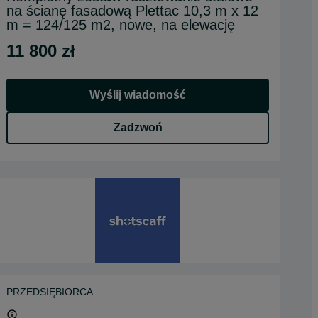
na ścianę fasadową Plettac 10,3 m x 12
m = 124/125 m2, nowe, na elewację
11 800 zł
Wyślij wiadomość
Zadzwoń
PRZEDSIĘBIORCA