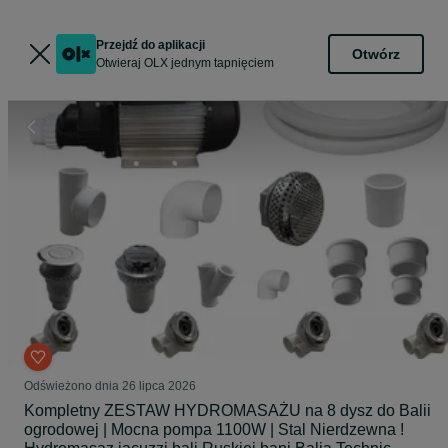
Przejdź do aplikacji
Otwórz
Otwieraj OLX jednym tapnięciem
Odświeżono dnia 26 lipca 2026
Kompletny ZESTAW HYDROMASAŻU na 8 dysz do Balii
ogrodowej | Mocna pompa 1100W | Stal Nierdzewna !