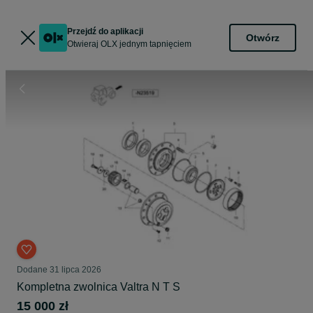
Przejdź do aplikacji
Otwórz
Otwieraj OLX jednym tapnięciem
Dodane
31 lipca 2026
Kompletna zwolnica Valtra N T S
15 000 zł