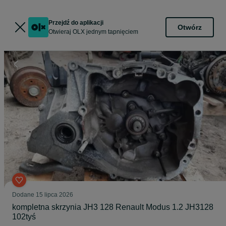
Przejdź do aplikacji
Otwórz
Otwieraj OLX jednym tapnięciem
Dodane
15 lipca 2026
kompletna skrzynia JH3 128 Renault Modus 1.2 JH3128
102tyś