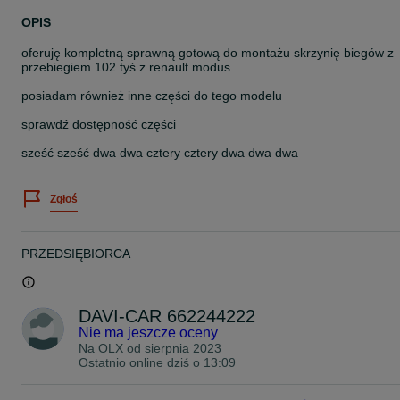
OPIS
oferuję kompletną sprawną gotową do montażu skrzynię biegów z
przebiegiem 102 tyś z renault modus
posiadam również inne części do tego modelu
sprawdź dostępność części
sześć sześć dwa dwa cztery cztery dwa dwa dwa
Zgłoś
PRZEDSIĘBIORCA
DAVI-CAR 662244222
Nie ma jeszcze oceny
Na OLX od
sierpnia 2023
Ostatnio online dziś o 13:09