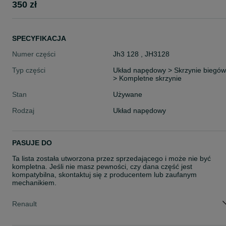
350 zł
SPECYFIKACJA
Numer części
Jh3 128 , JH3128
Typ części
Układ napędowy > Skrzynie biegów
> Kompletne skrzynie
Stan
Używane
Rodzaj
Układ napędowy
PASUJE DO
Ta lista została utworzona przez sprzedającego i może nie być
kompletna. Jeśli nie masz pewności, czy dana część jest
kompatybilna, skontaktuj się z producentem lub zaufanym
mechanikiem.
Renault