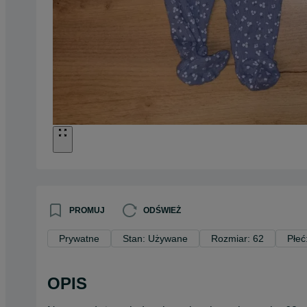
PROMUJ
ODŚWIEŻ
Prywatne
Stan: Używane
Rozmiar: 62
Płeć
OPIS