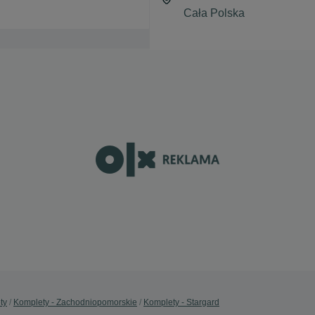
ty
Komplety - Zachodniopomorskie
Komplety - Stargard