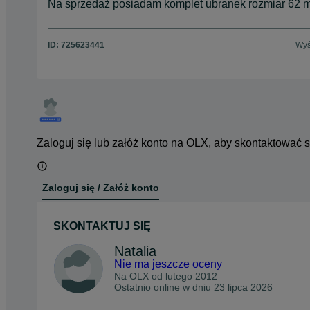
Na sprzedaż posiadam komplet ubranek rozmiar 62 ma
ID:
725623441
Wyś
Zaloguj się lub załóż konto na OLX, aby skontaktować 
Zaloguj się / Załóż konto
SKONTAKTUJ SIĘ
Natalia
Nie ma jeszcze oceny
Na OLX od
lutego 2012
Ostatnio online w dniu 23 lipca 2026