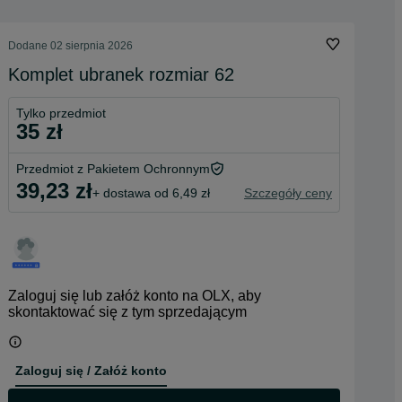
Dodane
02 sierpnia 2026
Komplet ubranek rozmiar 62
Tylko przedmiot
35 zł
Przedmiot z Pakietem Ochronnym
39,23 zł
+ dostawa od 6,49 zł
Szczegóły ceny
Zaloguj się lub załóż konto na OLX, aby
skontaktować się z tym sprzedającym
Zaloguj się / Załóż konto