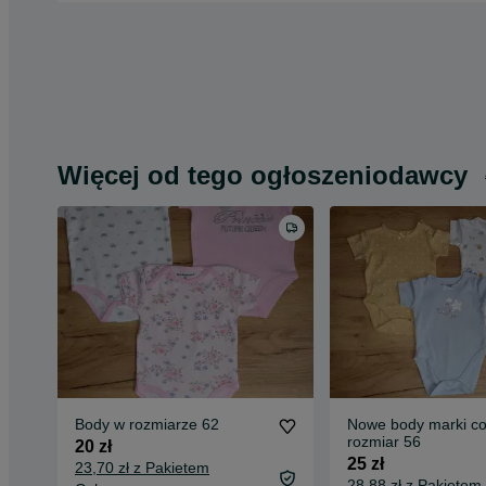
Więcej od tego ogłoszeniodawcy
Body w rozmiarze 62
Nowe body marki co
rozmiar 56
20 zł
25 zł
23,70 zł z Pakietem
28,88 zł z Pakietem