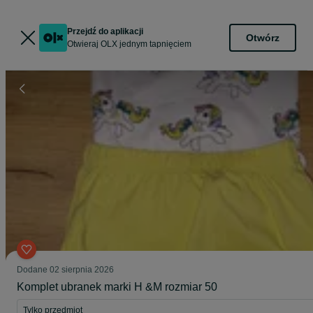
Przejdź do aplikacji
Otwórz
Otwieraj OLX jednym tapnięciem
Dodane
02 sierpnia 2026
Komplet ubranek marki H &M rozmiar 50
Tylko przedmiot