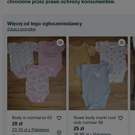
chronione przez prawo ochrony konsumentów.
Więcej od tego ogłoszeniodawcy
Zobacz wszystkie
Body w rozmiarze 62
Nowe body marki cool
club rozmiar 56
20 zł
25 zł
23,70 zł z Pakietem
28,88 zł z Pakietem