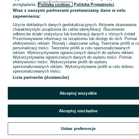
Zaloguj się / Załóż konto
przeglądania.
Polityka cookies,
Polityka Prywatności
Wraz z naszymi partnerami przetwarzamy dane w celu
zapewnienia:
Kup
Użycie dokładnych danych geolokalizacyjnych. Aktywne skanowanie
charakterystyki urządzenia do celów identyfikacji. Rozumienie
odbiorców dzięki statystyce lub kombinacji danych z różnych źródeł.
Przechowywanie informacji na urządzeniu lub dostęp do nich. Pomiar
efektywności reklam. Rozwój i ulepszanie usług. Tworzenie profili w c
personalizacji treści. Tworzenie profili w celu spersonalizowanych
reklam. Wykorzystywanie ograniczonych danych do wyboru reklam.
Wykorzystywanie ograniczonych danych do wyboru treści. Pomiar
efektywności treści. Wykorzystanie profili do wyboru
spersonalizowanych reklam. Wykorzystywanie profili w celu doboru
spersonalizowanych treści.
Lista partnerów (dostawców)
Akceptuj wszystkie
Akceptuj niezbędne
Ustaw preferencje