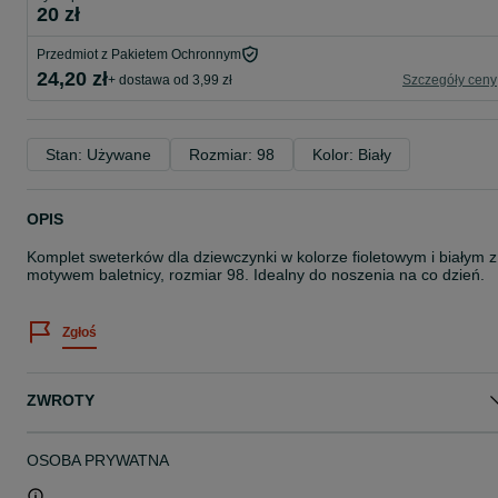
20 zł
Przedmiot z Pakietem Ochronnym
24,20 zł
+ dostawa od 3,99 zł
Szczegóły ceny
Stan: Używane
Rozmiar: 98
Kolor: Biały
OPIS
Komplet sweterków dla dziewczynki w kolorze fioletowym i białym z
motywem baletnicy, rozmiar 98. Idealny do noszenia na co dzień.
Zgłoś
ZWROTY
OSOBA PRYWATNA