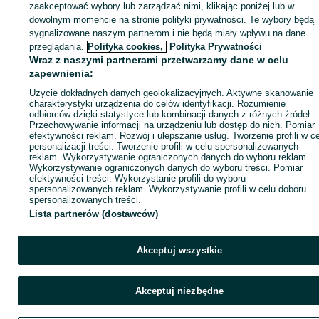
zaakceptować wybory lub zarządzać nimi, klikając poniżej lub w
dowolnym momencie na stronie polityki prywatności. Te wybory będą
sygnalizowane naszym partnerom i nie będą miały wpływu na dane
Zaloguj się / Załóż konto
przeglądania.
Polityka cookies,
Polityka Prywatności
Wraz z naszymi partnerami przetwarzamy dane w celu
zapewnienia:
Kup
Użycie dokładnych danych geolokalizacyjnych. Aktywne skanowanie
charakterystyki urządzenia do celów identyfikacji. Rozumienie
odbiorców dzięki statystyce lub kombinacji danych z różnych źródeł.
Przechowywanie informacji na urządzeniu lub dostęp do nich. Pomiar
efektywności reklam. Rozwój i ulepszanie usług. Tworzenie profili w c
personalizacji treści. Tworzenie profili w celu spersonalizowanych
reklam. Wykorzystywanie ograniczonych danych do wyboru reklam.
Wykorzystywanie ograniczonych danych do wyboru treści. Pomiar
efektywności treści. Wykorzystanie profili do wyboru
spersonalizowanych reklam. Wykorzystywanie profili w celu doboru
spersonalizowanych treści.
Lista partnerów (dostawców)
Akceptuj wszystkie
Akceptuj niezbędne