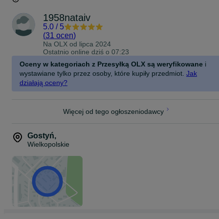
1958nataiv
5.0
/
5
(
31 ocen
)
Na OLX od
lipca 2024
Ostatnio online dziś o 07:23
Oceny w kategoriach z Przesyłką OLX są weryfikowane
i
wystawiane tylko przez osoby, które kupiły przedmiot.
Jak
działają oceny?
Więcej od tego ogłoszeniodawcy
Gostyń
,
Wielkopolskie