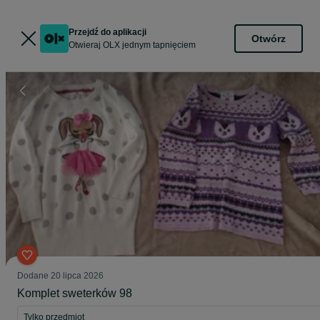
Przejdź do aplikacji
Otwórz
Otwieraj OLX jednym tapnięciem
Dodane
20 lipca 2026
Komplet sweterków 98
Tylko przedmiot