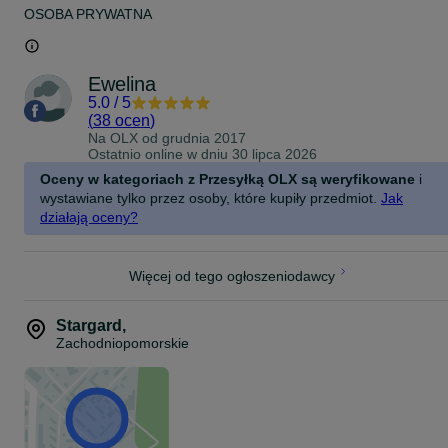
OSOBA PRYWATNA
Ewelina
5.0
/
5
(
38 ocen
)
Na OLX od
grudnia 2017
Ostatnio online w dniu 30 lipca 2026
Oceny w kategoriach z Przesyłką OLX są weryfikowane
i
wystawiane tylko przez osoby, które kupiły przedmiot.
Jak
działają oceny?
Więcej od tego ogłoszeniodawcy
Stargard
,
Zachodniopomorskie