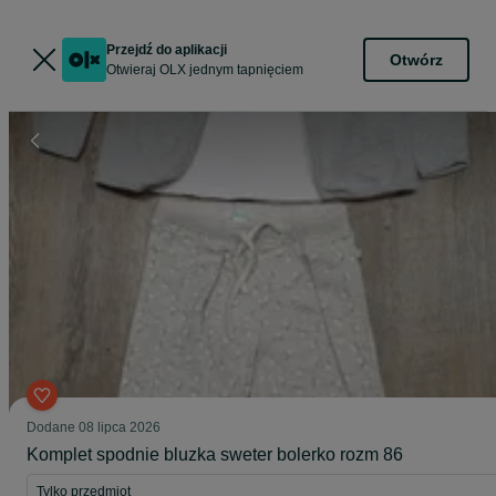
Przejdź do aplikacji
Otwórz
Otwieraj OLX jednym tapnięciem
Dodane
08 lipca 2026
Komplet spodnie bluzka sweter bolerko rozm 86
Tylko przedmiot