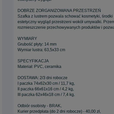
DOBRZE ZORGANIZOWANA PRZESTRZEŃ
Szafka z lustrem pozwala schować kosmetyki, środki
estetyczny wygląd przestrzeni wokół umywalki. Prze
rozmieszczenie przechowywanych produktów i pozwal
WYMIARY
Grubość płyty: 14 mm
Wymiar lustra: 63,5x33 cm
SPECYFIKACJA
Materiał: PVC, ceramika
DOSTAWA: 2/3 dni robocze
I paczka 74x62x30 cm / 11,7 kg,
II paczka 66x61x16 cm / 4,2 kg,
III paczka 62x46x18 cm / 7,4 kg.
Odbiór osobisty - BRAK,
Kurier przedpłata (do 2 dni robocze) - 40,00 zł,