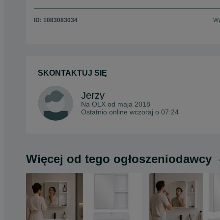
ID:
1083083034
Wy
SKONTAKTUJ SIĘ
Jerzy
Na OLX od
maja 2018
Ostatnio online wczoraj o 07:24
Więcej od tego ogłoszeniodawcy