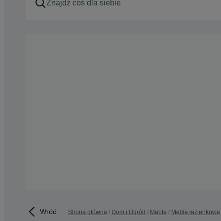
Wróć
Strona główna
Dom i Ogród
Meble
Meble łazienkowe