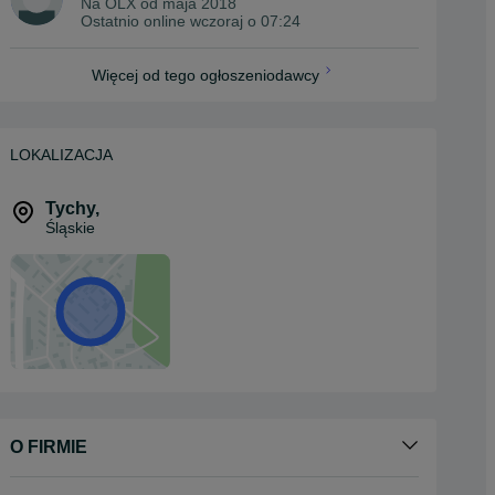
Na OLX od
maja 2018
Ostatnio online wczoraj o 07:24
Więcej od tego ogłoszeniodawcy
LOKALIZACJA
Tychy
,
Śląskie
O FIRMIE