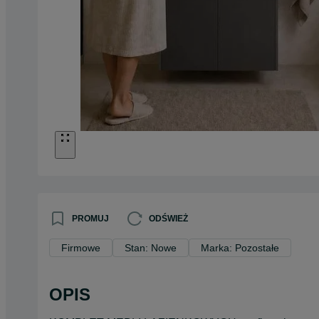
PROMUJ
ODŚWIEŻ
Firmowe
Stan: Nowe
Marka: Pozostałe
OPIS