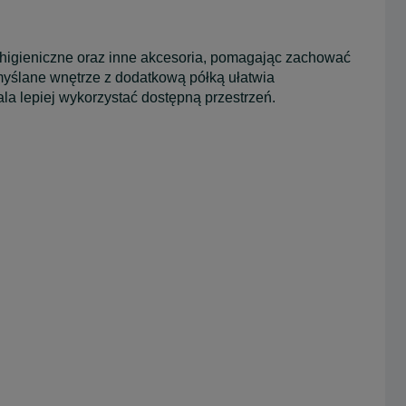
 higieniczne oraz inne akcesoria, pomagając zachować
myślane wnętrze z dodatkową półką ułatwia
a lepiej wykorzystać dostępną przestrzeń.