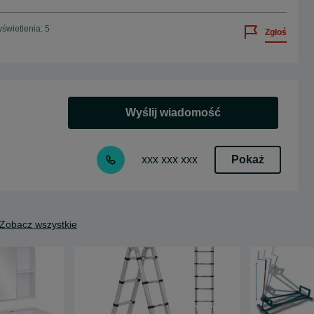
świetlenia: 5
Zgłoś
Wyślij wiadomość
Pokaż
xxx xxx xxx
Zobacz wszystkie