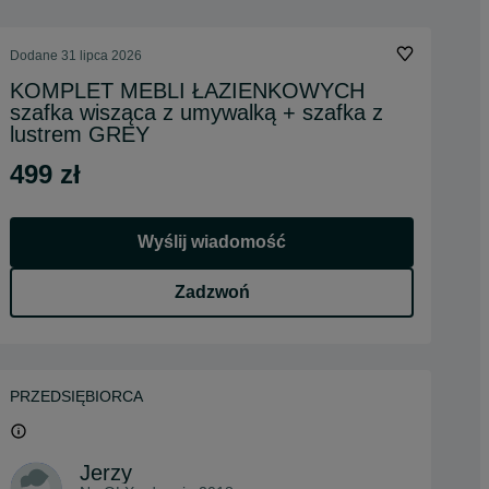
Dodane
31 lipca 2026
KOMPLET MEBLI ŁAZIENKOWYCH
szafka wisząca z umywalką + szafka z
lustrem GREY
499 zł
Wyślij wiadomość
Zadzwoń
PRZEDSIĘBIORCA
Jerzy