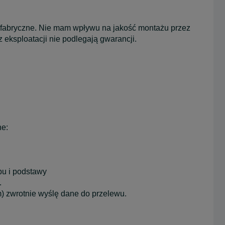
 fabryczne. Nie mam wpływu na jakość montażu przez
eksploatacji nie podlegają gwarancji.
ne:
pu i podstawy
.
) zwrotnie wyślę dane do przelewu.