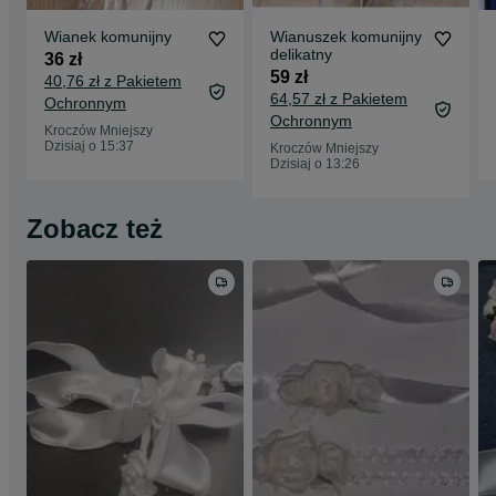
Wianek komunijny
Wianuszek komunijny
delikatny
36 zł
59 zł
40,76 zł z Pakietem
64,57 zł z Pakietem
Ochronnym
Ochronnym
Kroczów Mniejszy
Dzisiaj o 15:37
Kroczów Mniejszy
Dzisiaj o 13:26
Zobacz też