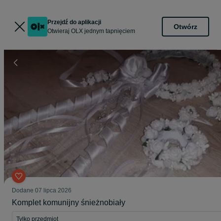
Przejdź do aplikacji
Otwórz
Otwieraj OLX jednym tapnięciem
Dodane
07 lipca 2026
Komplet komunijny śnieżnobiały
Tylko przedmiot