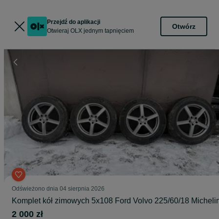
Przejdź do aplikacji
Otwórz
Otwieraj OLX jednym tapnięciem
Odświeżono dnia 04 sierpnia 2026
Komplet kół zimowych 5x108 Ford Volvo 225/60/18 Micheli
2 000 zł