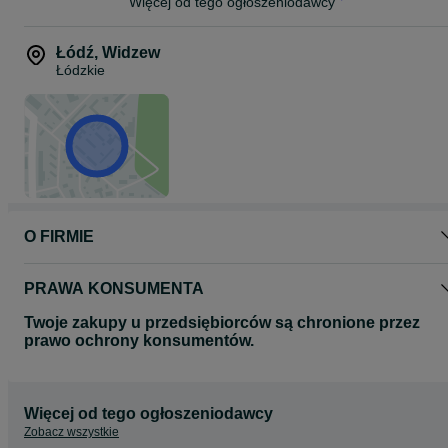
Więcej od tego ogłoszeniodawcy
Łódź
,
Widzew
Łódzkie
O FIRMIE
PRAWA KONSUMENTA
Twoje zakupy u przedsiębiorców są chronione przez
prawo ochrony konsumentów.
Więcej od tego ogłoszeniodawcy
Zobacz wszystkie