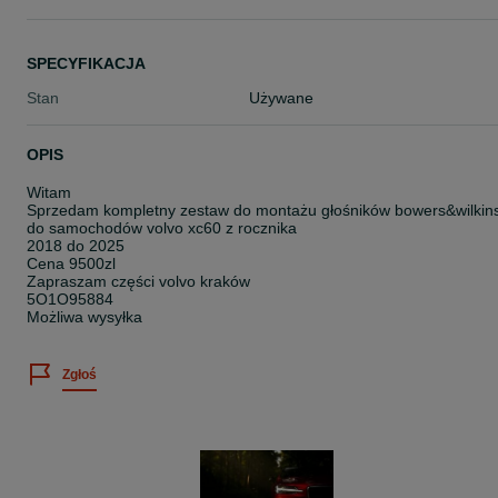
SPECYFIKACJA
Stan
Używane
OPIS
Witam
Sprzedam kompletny zestaw do montażu głośników bowers&wilkin
do samochodów volvo xc60 z rocznika
2018 do 2025
Cena 9500zl
Zapraszam części volvo kraków
5O1O95884
Możliwa wysyłka
Zgłoś