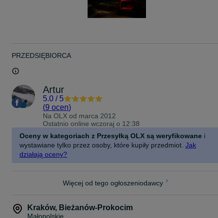
PRZEDSIĘBIORCA
Artur
5.0
/
5
(
9 ocen
)
Na OLX od
marca 2012
Ostatnio online wczoraj o 12:38
Oceny w kategoriach z Przesyłką OLX są weryfikowane
i
wystawiane tylko przez osoby, które kupiły przedmiot.
Jak
działają oceny?
Więcej od tego ogłoszeniodawcy
Kraków
,
Bieżanów-Prokocim
Małopolskie