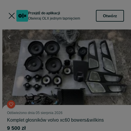
Przejdź do aplikacji
Otwórz
Otwieraj OLX jednym tapnięciem
Odświeżono dnia 05 sierpnia 2026
Komplet głosników volvo xc60 bowers&wilkins
9 500 zł