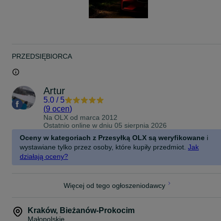
PRZEDSIĘBIORCA
Artur
5.0
/
5
(
9 ocen
)
Na OLX od
marca 2012
Ostatnio online w dniu 05 sierpnia 2026
Oceny w kategoriach z Przesyłką OLX są weryfikowane
i
wystawiane tylko przez osoby, które kupiły przedmiot.
Jak
działają oceny?
Więcej od tego ogłoszeniodawcy
Kraków
,
Bieżanów-Prokocim
Małopolskie