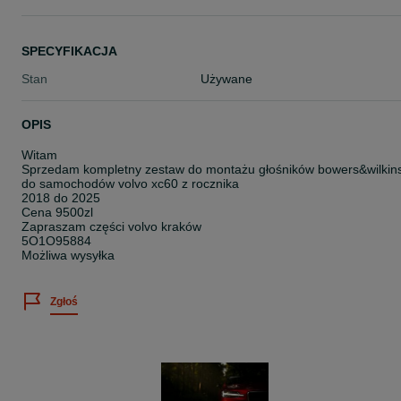
SPECYFIKACJA
Stan
Używane
OPIS
Witam
Sprzedam kompletny zestaw do montażu głośników bowers&wilkin
do samochodów volvo xc60 z rocznika
2018 do 2025
Cena 9500zl
Zapraszam części volvo kraków
5O1O95884
Możliwa wysyłka
Zgłoś