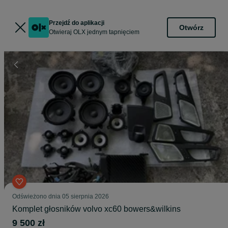
Przejdź do aplikacji
Otwórz
Otwieraj OLX jednym tapnięciem
Odświeżono dnia 05 sierpnia 2026
Komplet głosników volvo xc60 bowers&wilkins
9 500 zł