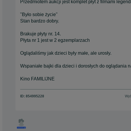
Przedmiotem aukcji jest komplet płyt z filmami legenda
"Było sobie życie"
Stan bardzo dobry.
Brakuje płyty nr. 14.
Płyta nr 1 jest w 2 egzemplarzach
Oglądaliśmy jak dzieci były małe, ale urosły.
Wspaniałe bajki dla dzieci i dorosłych do oglądania 
Kino FAMILIJNE
ID:
854995228
Wyś