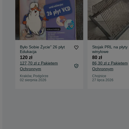
Było Sobie Życie" 26 płyt
Stojak PRL na płyty
Edukacja
winylowe
120 zł
80 zł
127,70 zł z Pakietem
86,30 zł z Pakietem
Ochronnym
Ochronnym
Kraków, Podgórze
Chojnice
02 sierpnia 2026
27 lipca 2026