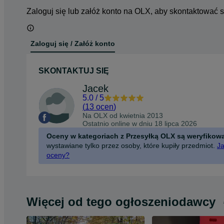
Zaloguj się lub załóż konto na OLX, aby skontaktować 
Zaloguj się / Załóż konto
SKONTAKTUJ SIĘ
Jacek
5.0
/
5
(
13 ocen
)
Na OLX od
kwietnia 2013
Ostatnio online w dniu 18 lipca 2026
Oceny w kategoriach z Przesyłką OLX są weryfikow
wystawiane tylko przez osoby, które kupiły przedmiot.
Ja
oceny?
Więcej od tego ogłoszeniodawcy