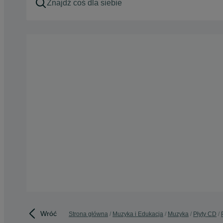
Wróć
Strona główna
Muzyka i Edukacja
Muzyka
Płyty CD