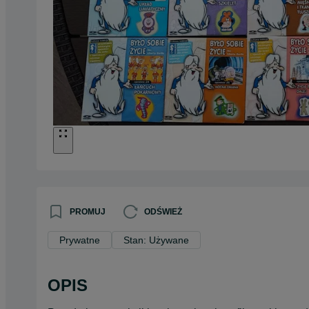
PROMUJ
ODŚWIEŻ
Prywatne
Stan: Używane
OPIS