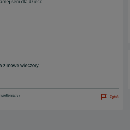
rnej serii dla dzieci:
na zimowe wieczory.
wietlenia: 87
Zgłoś